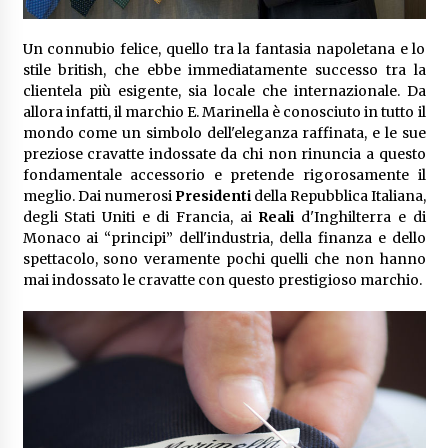
Un connubio felice, quello tra la fantasia napoletana e lo
stile british, che ebbe immediatamente successo tra la
clientela più esigente, sia locale che internazionale. Da
allora infatti, il marchio E. Marinella è conosciuto in tutto il
mondo come un simbolo dell'eleganza raffinata, e le sue
preziose cravatte indossate da chi non rinuncia a questo
fondamentale accessorio e pretende rigorosamente il
meglio. Dai numerosi
Presidenti
della Repubblica Italiana,
degli Stati Uniti e di Francia, ai
Reali
d'Inghilterra e di
Monaco ai “principi” dell'industria, della finanza e dello
spettacolo, sono veramente pochi quelli che non hanno
mai indossato le cravatte con questo prestigioso marchio.