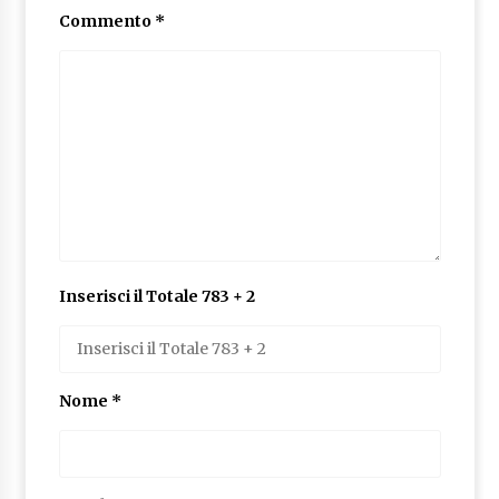
Commento
*
Inserisci il Totale 783 + 2
Nome
*