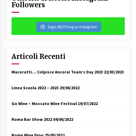
Followers
Segui iBESTmag su Instagram!
Articoli Recenti
Macoratti… Colpisce Ancora! Team’s Day 2023
22/03/2023
Linea Scuola 2022 – 2023
29/08/2022
Go Wine – Moscato Wine Festival
19/07/2022
Roma Bar Show 2022
04/06/2022
Rome Wine Expo
25/05/2022