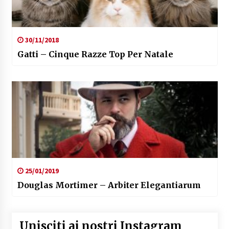
30/11/2018
Gatti – Cinque Razze Top Per Natale
25/01/2019
Douglas Mortimer – Arbiter Elegantiarum
Unisciti ai nostri Instagram