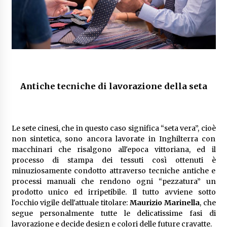
Antiche tecniche di lavorazione della seta
Le sete cinesi, che in questo caso significa “seta vera”, cioè
non sintetica, sono ancora lavorate in Inghilterra con
macchinari che risalgono all'epoca vittoriana, ed il
processo di stampa dei tessuti così ottenuti è
minuziosamente condotto attraverso tecniche antiche e
processi manuali che rendono ogni “pezzatura” un
prodotto unico ed irripetibile. Il tutto avviene sotto
l'occhio vigile dell'attuale titolare:
Maurizio Marinella
, che
segue personalmente tutte le delicatissime fasi di
lavorazione e decide design e colori delle future cravatte.