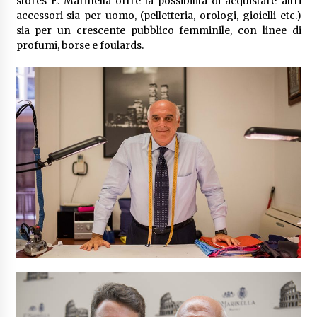
stores E. Marinella offre la possibilità di acquistare altri
accessori sia per uomo, (pelletteria, orologi, gioielli etc.)
sia per un crescente pubblico femminile, con linee di
profumi, borse e foulards.