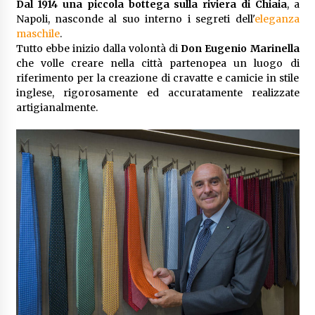
Dal 1914 una piccola bottega sulla riviera di Chiaia
, a
Napoli, nasconde al suo interno i segreti dell'
eleganza
maschile
.
Tutto ebbe inizio dalla volontà di
Don Eugenio Marinella
che volle creare nella città partenopea un luogo di
riferimento per la creazione di cravatte e camicie in stile
inglese, rigorosamente ed accuratamente realizzate
artigianalmente.