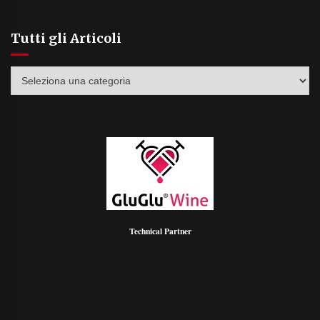
Tutti gli Articoli
Tutti
gli
Articoli
Technical Partner