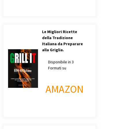
Le Migliori Ricette
della Tradizione
Italiana da Preparare
alla Griglia.
Disponibile in 3
Formati su
AMAZON