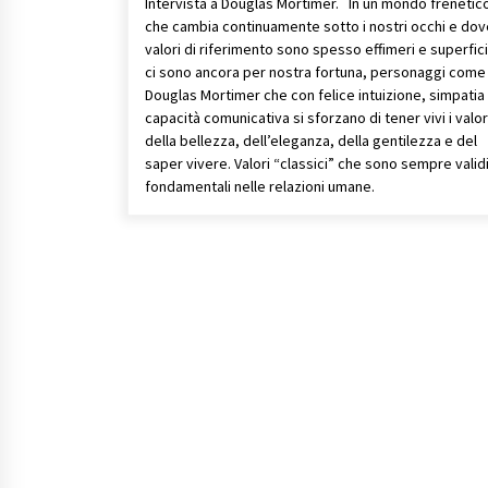
Intervista a Douglas Mortimer. In un mondo frenetic
che cambia continuamente sotto i nostri occhi e dove
valori di riferimento sono spesso effimeri e superficia
ci sono ancora per nostra fortuna, personaggi come
Douglas Mortimer che con felice intuizione, simpatia
capacità comunicativa si sforzano di tener vivi i valor
della bellezza, dell’eleganza, della gentilezza e del
saper vivere. Valori “classici” che sono sempre valid
fondamentali nelle relazioni umane.