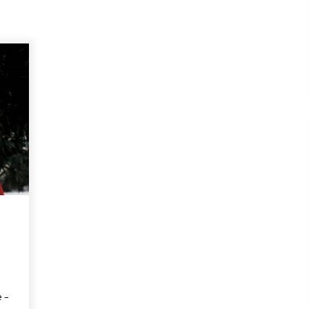
04/03/2019
e –