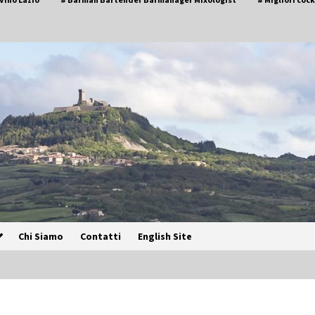
Chi Siamo
Contatti
English Site
Speciale – Cinque Risi Italiani Top