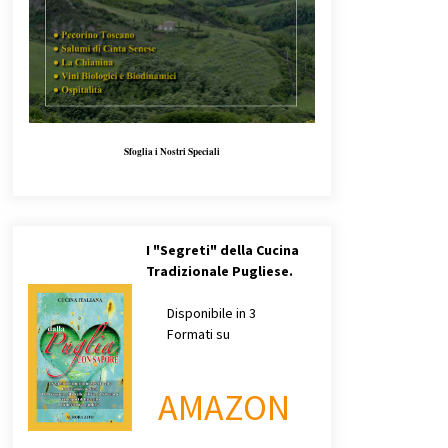
Sfoglia i Nostri Speciali
I
"Segreti" della Cucina
Tradizionale Pugliese.
Disponibile in 3
Formati su
AMAZON