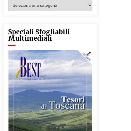
Categorie
Articoli
Speciali Sfogliabili
Multimediali