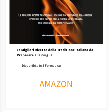
Le Migliori Ricette della Tradizione Italiana da
Preparare alla Griglia.
Disponibile in 3 Formati su
AMAZON