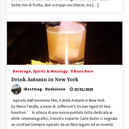
Sette mix di frutta, due sciroppi zuccherini, tre […]
Beverage, Spirits & Mixology
Il Buon Bere
Drink Autumn in New York
iBestmag - Redazione
23/01/2020
Ispirato dall’omonimo film, il drink Autumn in New York
by Mario Farulla, a base di Jefferson’s Ocean Aged At Sea
bourbon. In attesa di una nuova puntata tutta dedicata ai
drink cinematografici, il nostro esperto Carlo Dutto ci segnala
un cocktail (sempre ispirato da un film) legato ad un evento