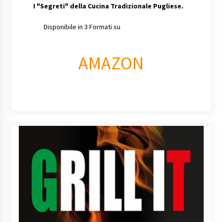
I
"Segreti" della Cucina Tradizionale Pugliese.
Disponibile in 3 Formati su
AMAZON