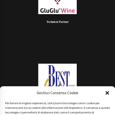
Technical Partner
Gestisci Consenso Cookie
Per fornire le migliori esperienze, utilizziamo tecnologie come i cookie per
Main Partner
memorizzare e/o accedere alle informazioni del dispositivo. Il consenso a queste
tecnologie ci permetterà di elaborare dati come il comportamento di