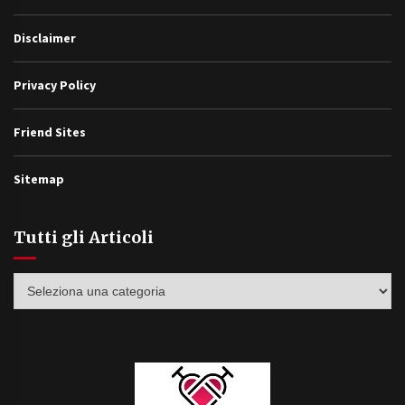
Disclaimer
Privacy Policy
Friend Sites
Sitemap
Tutti gli Articoli
Tutti
gli
Articoli