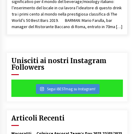
significativo per il mondo del beverage/mixology italiano:
l’inserimento del locale in cui lavora l’ideatore di questo drink
tra i primi cento al mondo nella prestigiosa classifica di The
World’s 50 Best Bars 2019. BARMAN: Mario Farulla, bar
manager del Ristorante Baccano di Roma, entrato in 70ma […]
Unisciti ai nostri Instagram
Followers
Segui iBESTmag su Instagram!
Articoli Recenti
Macoratti… Colpisce Ancora! Team’s Day 2023
22/03/2023