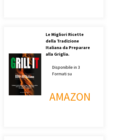
Le Migliori Ricette
della Tradizione
Italiana da Preparare
alla Griglia.
Disponibile in 3
Formati su
AMAZON