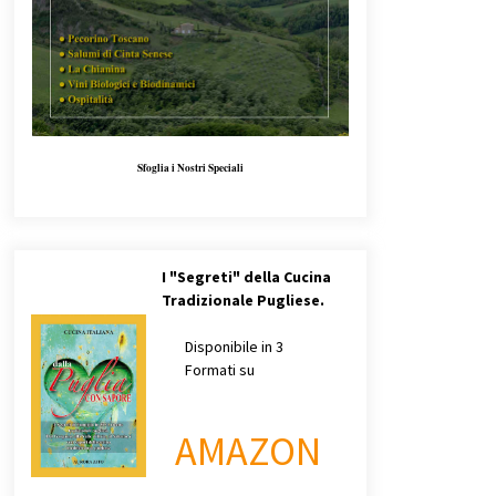
Sfoglia i Nostri Speciali
I
"Segreti" della Cucina
Tradizionale Pugliese.
Disponibile in 3
Formati su
AMAZON