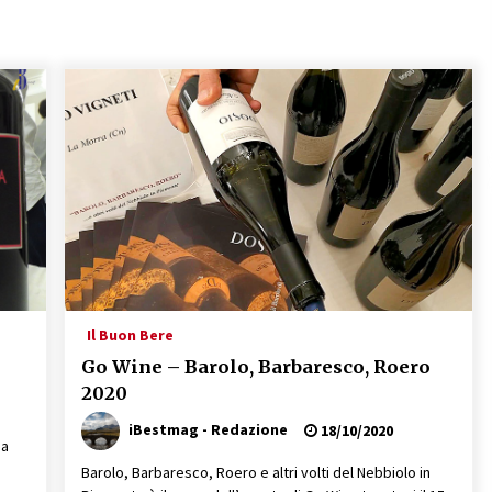
04/03/2019
Il Buon Bere
Go Wine – Barolo, Barbaresco, Roero
2020
iBestmag - Redazione
18/10/2020
da
i
Barolo, Barbaresco, Roero e altri volti del Nebbiolo in