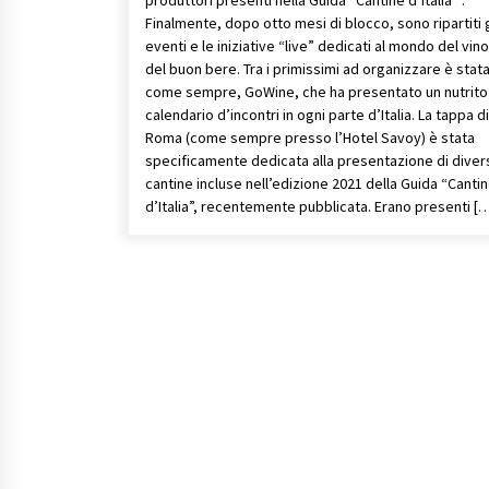
Finalmente, dopo otto mesi di blocco, sono ripartiti g
eventi e le iniziative “live” dedicati al mondo del vino
del buon bere. Tra i primissimi ad organizzare è stat
come sempre, GoWine, che ha presentato un nutrito
calendario d’incontri in ogni parte d’Italia. La tappa di
Roma (come sempre presso l’Hotel Savoy) è stata
specificamente dedicata alla presentazione di diver
cantine incluse nell’edizione 2021 della Guida “Canti
d’Italia”, recentemente pubblicata. Erano presenti [