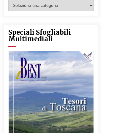
Categorie
Articoli
Speciali Sfogliabili
Multimediali