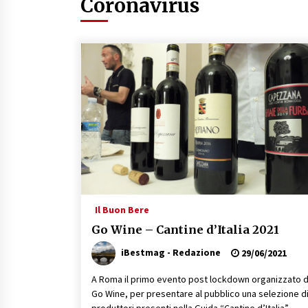
Coronavirus
16/07/2019
Il Buon Bere
Go Wine – Cantine d’Italia 2021
iBestmag - Redazione
29/06/2021
A Roma il primo evento post lockdown organizzato 
Go Wine, per presentare al pubblico una selezione d
produttori presenti nella Guida “Cantine d’Italia” .