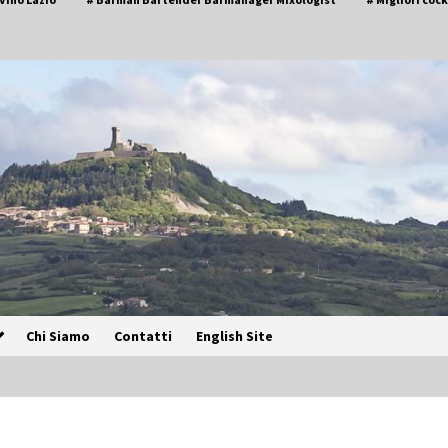
Chi Siamo
Contatti
English Site
Speciale – Cinque Risi Italiani Top