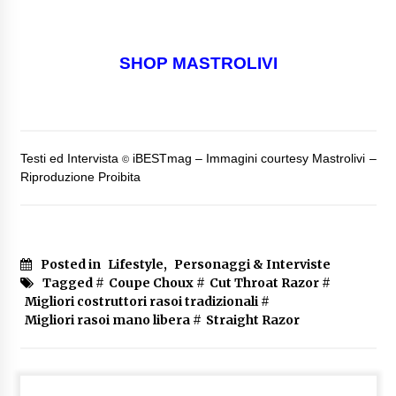
SHOP MASTROLIVI
Testi ed Intervista
iBESTmag – Immagini courtesy Mastrolivi –
©
Riproduzione Proibita
Posted in
Lifestyle
,
Personaggi & Interviste
Tagged #
Coupe Choux
#
Cut Throat Razor
#
Migliori costruttori rasoi tradizionali
#
Migliori rasoi mano libera
#
Straight Razor