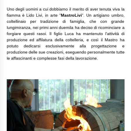
Uno degli uomini a cui dobbiamo il merito di aver tenuta viva la
fiamma è Lido Livi, in arte “
MastroLivi
“. Un artigiano umbro,
coltellinaio per tradizione di famiglia, che con grande
lungimiranza, nei primi anni duemila ha deciso di ricominciare a
forgiare questi rasoi. Il figlio Luca ha mantenuto l'attività di
produzione ed affilatura della coltelleria, e così il Mastro ha
potuto dedicarsi esclusivamente alla progettazione e
produzione delle sue creazioni, eseguendo personalmente tutte
le affascinanti e complesse fasi della lavorazione.