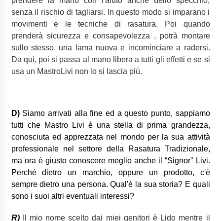
prendere la mano con l'aiuto anche dello specchio,
senza il rischio di tagliarsi. In questo modo si imparano i
movimenti e le tecniche di rasatura. Poi quando
prenderà sicurezza e consapevolezza , potrà montare
sullo stesso, una lama nuova e incominciare a radersi.
Da qui, poi si passa al mano libera a tutti gli effetti e se si
usa un MastroLivi non lo si lascia più.
D)
Siamo arrivati alla fine ed a questo punto, sappiamo
tutti che Mastro Livi è una stella di prima grandezza,
conosciuta ed apprezzata nel mondo per la sua attività
professionale nel settore della Rasatura Tradizionale,
ma ora è giusto conoscere meglio anche il “Signor” Livi.
Perché dietro un marchio, oppure un prodotto, c'è
sempre dietro una persona. Qual'è la sua storia? E quali
sono i suoi altri eventuali interessi?
R)
Il mio nome scelto dai miei genitori è Lido mentre il