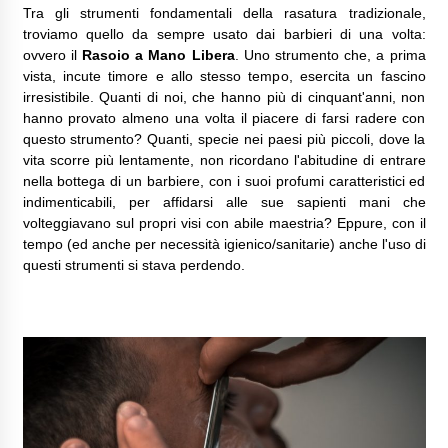
Tra gli strumenti fondamentali della rasatura tradizionale,
troviamo quello da sempre usato dai barbieri di una volta:
ovvero il
Rasoio a Mano Libera
. Uno strumento che, a prima
vista, incute timore e allo stesso tempo, esercita un fascino
irresistibile. Quanti di noi, che hanno più di cinquant'anni, non
hanno provato almeno una volta il piacere di farsi radere con
questo strumento? Quanti, specie nei paesi più piccoli, dove la
vita scorre più lentamente, non ricordano l'abitudine di entrare
nella bottega di un barbiere, con i suoi profumi caratteristici ed
indimenticabili, per affidarsi alle sue sapienti mani che
volteggiavano sul propri visi con abile maestria? Eppure, con il
tempo (ed anche per necessità igienico/sanitarie) anche l'uso di
questi strumenti si stava perdendo.