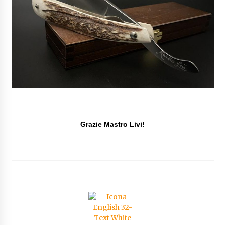
Grazie Mastro Livi!