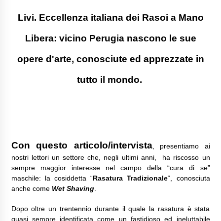
Livi. Eccellenza italiana dei Rasoi a Mano
Libera: vicino Perugia nascono le sue
opere d'arte, conosciute ed apprezzate in
tutto il mondo.
Con questo articolo/intervista
, presentiamo ai
nostri lettori un settore che, negli ultimi anni, ha riscosso un
sempre maggior interesse nel campo della “cura di se”
maschile: la cosiddetta “
Rasatura Tradizionale
“, conosciuta
anche come
Wet Shaving
.
Dopo oltre un trentennio durante il quale la rasatura è stata
quasi sempre identificata come un fastidioso ed ineluttabile