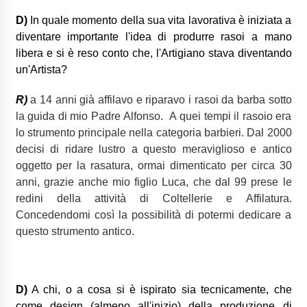
D)
In quale momento della sua vita lavorativa è iniziata a
diventare importante l'idea di produrre rasoi a mano
libera e si è reso conto che, l'Artigiano stava diventando
un'Artista?
R)
a 14 anni già affilavo e riparavo i rasoi da barba sotto
la guida di mio Padre Alfonso. A quei tempi il rasoio era
lo strumento principale nella categoria barbieri. Dal 2000
decisi di ridare lustro a questo meraviglioso e antico
oggetto per la rasatura, ormai dimenticato per circa 30
anni, grazie anche mio figlio Luca, che dal 99 prese le
redini della attività di Coltellerie e Affilatura.
Concedendomi così la possibilità di potermi dedicare a
questo strumento antico.
D)
A chi, o a cosa si è ispirato sia tecnicamente, che
come design (almeno all'inizio) della produzione di