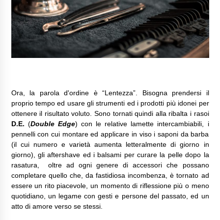
Ora, la parola d'ordine è “Lentezza”. Bisogna prendersi il
proprio tempo ed usare gli strumenti ed i prodotti più idonei per
ottenere il risultato voluto. Sono tornati quindi alla ribalta i rasoi
D.E.
(
Double Edge
) con le relative lamette intercambiabili, i
pennelli con cui montare ed applicare in viso i saponi da barba
(il cui numero e varietà aumenta letteralmente di giorno in
giorno), gli aftershave ed i balsami per curare la pelle dopo la
rasatura, oltre ad ogni genere di accessori che possano
completare quello che, da fastidiosa incombenza, è tornato ad
essere un rito piacevole, un momento di riflessione più o meno
quotidiano, un legame con gesti e persone del passato, ed un
atto di amore verso se stessi.