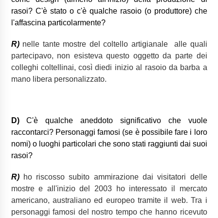
rasoi? C'è stato o c'è qualche rasoio (o produttore) che
l'affascina particolarmente?
R)
nelle tante mostre del coltello artigianale
alle quali
partecipavo, non esisteva questo oggetto da parte dei
colleghi coltellinai, così diedi inizio al rasoio da barba a
mano libera personalizzato.
D)
C'è qualche aneddoto significativo che vuole
raccontarci? Personaggi famosi (se è possibile fare i loro
nomi) o luoghi particolari che sono stati raggiunti dai suoi
rasoi?
R)
ho riscosso subito ammirazione dai visitatori delle
mostre e all'inizio del 2003 ho interessato il mercato
americano, australiano ed europeo tramite il web.
Tra i
personaggi famosi del nostro tempo che hanno ricevuto