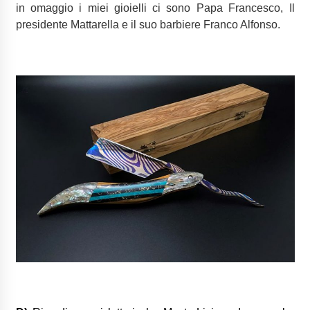
in omaggio i miei gioielli ci sono Papa Francesco, Il
presidente Mattarella e il suo barbiere Franco Alfonso.