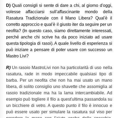
D)
Quali consigli si sente di dare a chi, al giorno d'oggi,
volesse affacciarsi sull'affascinante mondo della
Rasatura Tradizionale con il Mano Libera? Qual'è il
corretto approccio e qual'è il giusto iter da seguire per un
neofita? (In questo caso, siamo direttamente interessati,
perché anche chi scrive ha da poco iniziato ad usare
questa tipologia di rasoi). A quale livello di esperienza si
può iniziare a pensare di poter usare con successo un
Mastro Livi?
R)
Un rasoio MastroLivi non ha particolarità di uso nella
rasatura, rade in modo impeccabile qualsiasi tipo di
barba.
Per un neofita che non ha mai usato un mano
libera, di solito consiglio uno shavette che assomiglia al
rasoio tradizionale ma ha la lama intercambiabile.
Ad
esempio può togliere il filo a quest'ultima passandola su
un bicchiere di vetro. A questo punto il filo è innocuo e
può essere usato per simulare la rasatura sul viso per