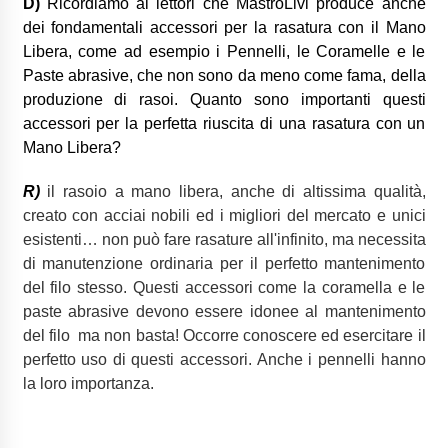
D)
Ricordiamo ai lettori che MastroLivi produce anche
dei fondamentali accessori per la rasatura con il Mano
Libera, come ad esempio i Pennelli, le Coramelle e le
Paste abrasive, che non sono da meno come fama, della
produzione di rasoi. Quanto sono importanti questi
accessori per la perfetta riuscita di una rasatura con un
Mano Libera?
R)
il rasoio a mano libera, anche di altissima qualità,
creato con acciai nobili ed i migliori del mercato e unici
esistenti… non può fare rasature all'infinito, ma necessita
di manutenzione ordinaria per il perfetto mantenimento
del filo stesso. Questi accessori come la coramella e le
paste abrasive devono essere idonee al mantenimento
del filo
ma non basta! Occorre conoscere ed esercitare il
perfetto uso di questi accessori. Anche i pennelli hanno
la loro importanza.