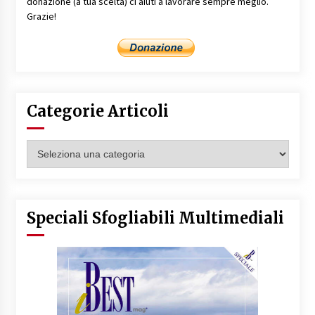
donazione (a tua scelta) ci aiuti a lavorare sempre meglio.
Grazie!
Categorie Articoli
Categorie
Articoli
Speciali Sfogliabili Multimediali