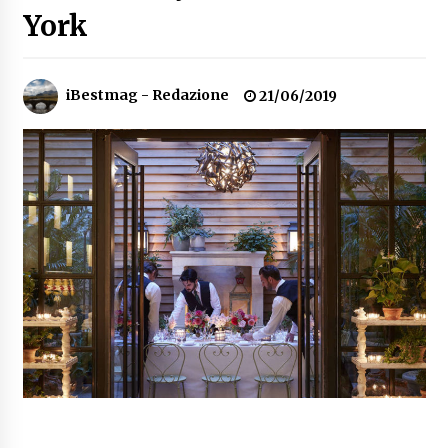
York
Speciale – Cinque Risi Italiani Top
04/03/2019
iBestmag - Redazione
21/06/2019
Speciale Vini Rosè Italiani
31/07/2018