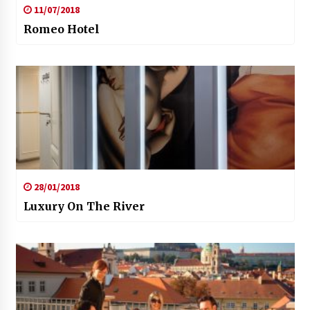
11/07/2018
Romeo Hotel
28/01/2018
Luxury On The River