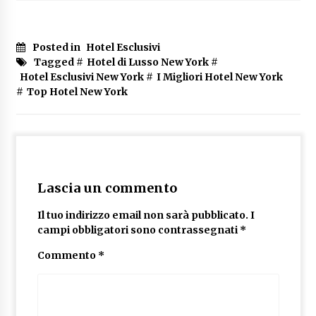
Posted in
Hotel Esclusivi
Tagged #
Hotel di Lusso New York
#
Hotel Esclusivi New York
#
I Migliori Hotel New York
#
Top Hotel New York
Lascia un commento
Il tuo indirizzo email non sarà pubblicato.
I
campi obbligatori sono contrassegnati
*
Commento
*