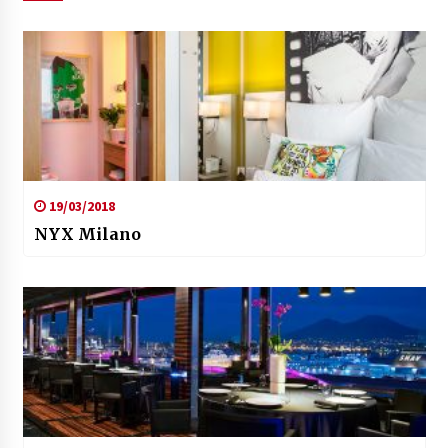
19/03/2018
NYX Milano