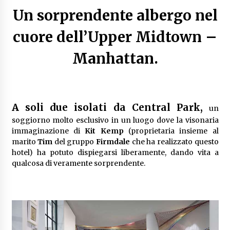
Un sorprendente albergo nel
cuore dell’Upper Midtown –
Manhattan.
A soli due isolati da Central Park,
un
soggiorno molto esclusivo in un luogo dove la visonaria
immaginazione di
Kit Kemp
(proprietaria insieme al
marito
Tim
del gruppo
Firmdale
che ha realizzato questo
hotel) ha potuto dispiegarsi liberamente, dando vita a
qualcosa di veramente sorprendente.