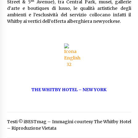
th
Street & 5
Avenue), tra Central Park, musei, gallerie
d’arte e boutiques di lusso, le qualità artistiche degli
ambienti e l’esclusività del servizio collocano infatti il
Whitby ai vertici dell’offerta alberghiera newyorkese.
THE WHITBY HOTEL – NEW YORK
Testi © iBESTmag – Immagini courtesy The Whitby Hotel
– Riproduzione Vietata