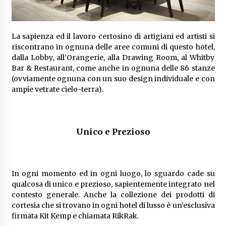
La sapienza ed il lavoro certosino di artigiani ed artisti si
riscontrano in ognuna delle aree comuni di questo hotel,
dalla Lobby, all’Orangerie, alla Drawing Room, al Whitby
Bar & Restaurant, come anche in ognuna delle 86 stanze
(ovviamente ognuna con un suo design individuale e con
ampie vetrate cielo-terra).
Unico e Prezioso
In ogni momento ed in ogni luogo, lo sguardo cade su
qualcosa di unico e prezioso, sapientemente integrato nel
contesto generale. Anche la collezione dei prodotti di
cortesia che si trovano in ogni hotel di lusso è un’esclusiva
firmata Kit Kemp e chiamata RikRak.