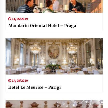
11/05/2019
Mandarin Oriental Hotel – Praga
14/08/2019
Hotel Le Meurice – Parigi