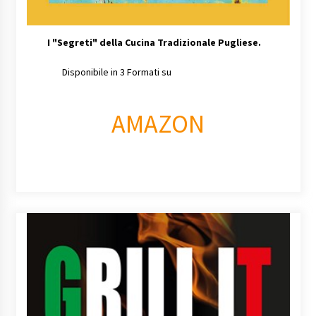
I
"Segreti" della Cucina Tradizionale Pugliese.
Disponibile in 3 Formati su
AMAZON