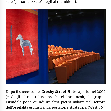
stile “personalizzato” degli altri ambienti.
Dopo il successo del
Crosby Street Hotel
aperto nel 2009
(e degli altri 10 lussuosi hotel londinesi), il gruppo
Firmdale pone quindi un’altra pietra miliare nel settore
th
dell’ospitalità esclusiva. La posizione strategica (West 56