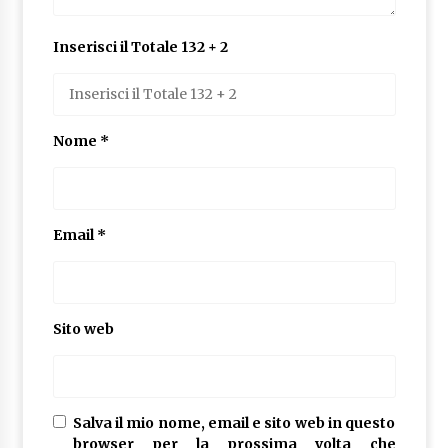
Inserisci il Totale 132 + 2
Nome
*
Email
*
Sito web
Salva il mio nome, email e sito web in questo
browser per la prossima volta che