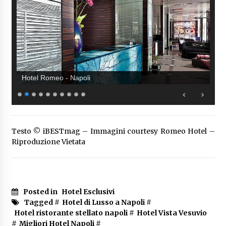
Hotel Romeo - Napoli
Testo © iBESTmag – Immagini courtesy Romeo Hotel –
Riproduzione Vietata
Posted in
Hotel Esclusivi
Tagged #
Hotel di Lusso a Napoli
#
Hotel ristorante stellato napoli
#
Hotel Vista Vesuvio
#
Migliori Hotel Napoli
#