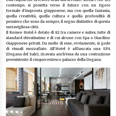
contempo, si proietta verso il futuro con un rigore
formale d’impronta giapponese, ma con quella fantasia,
quella creatività, quella cultura e quella profondità di
pensiero che sono da sempre, il segno distintivo di questa
meravigliosa città.
Il Romeo Hotel è dotato di 82 tra camere e suites, tutte di
standard elevatissimo e di cui alcune con Spa o Giardino
Giapponese privati. Da molte di esse, ovviamente, si gode
di visuali mozzafiato. All’Hotel è affiancata una SPA
(Dogana del Sale), ricavata anch’essa da una costruzione
preesistente: il cinquecentesco palazzo della Dogana.