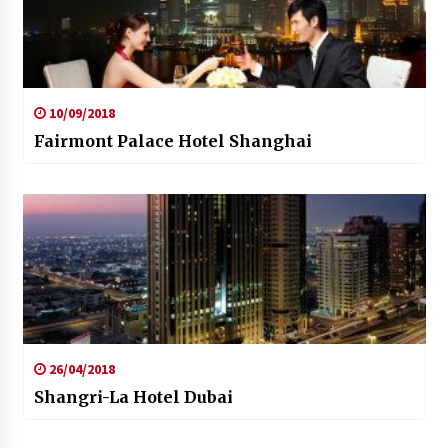
10/09/2018
Fairmont Palace Hotel Shanghai
26/04/2018
Shangri-La Hotel Dubai