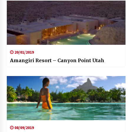
20/01/2019
Amangiri Resort – Canyon Point Utah
08/09/2019