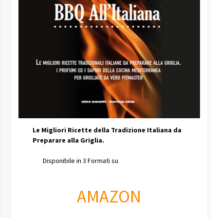
Le Migliori Ricette della Tradizione Italiana da
Preparare alla Griglia.
Disponibile in 3 Formati su
AMAZON