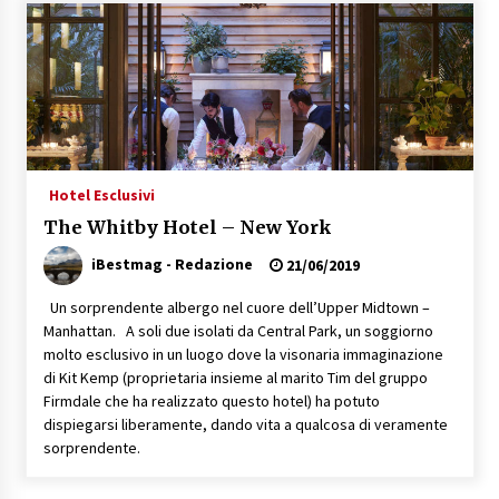
Speciale – Cinque Risi Italiani Top
04/03/2019
Speciale Vini Rosè Italiani
31/07/2018
Hotel Esclusivi
The Whitby Hotel – New York
iBestmag - Redazione
21/06/2019
Un sorprendente albergo nel cuore dell’Upper Midtown –
Manhattan. A soli due isolati da Central Park, un soggiorno
molto esclusivo in un luogo dove la visonaria immaginazione
di Kit Kemp (proprietaria insieme al marito Tim del gruppo
Firmdale che ha realizzato questo hotel) ha potuto
dispiegarsi liberamente, dando vita a qualcosa di veramente
sorprendente.