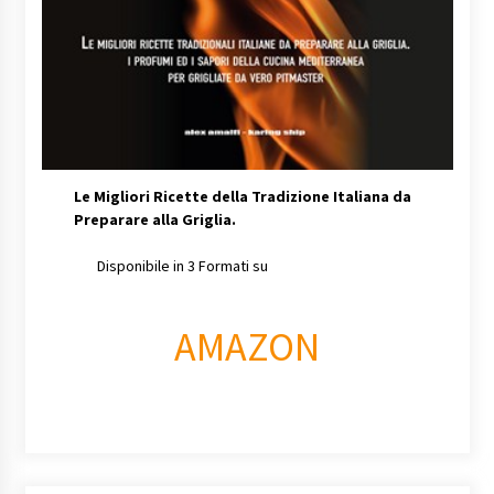
Le Migliori Ricette della Tradizione Italiana da
Preparare alla Griglia.
Disponibile in 3 Formati su
AMAZON