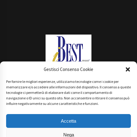
Gestisci Consenso Cookie
Per fornire le migliori esperienze, utilizziamo tecnologie come i cookie per
Main Partner
memorizzare e/o accedere alle informazioni del dispositivo. Il consenso a queste
tecnologie ci permetterà di elaborare dati come il comportamento di
navigazione o ID unici su questo sito. Non acconsentire o ritirare il consenso può
influire negativamente su alcune caratteristiche e funzioni.
Accetta
Nega