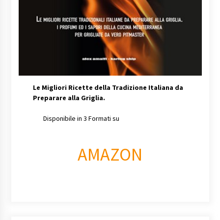
Le Migliori Ricette della Tradizione Italiana da
Preparare alla Griglia.
Disponibile in 3 Formati su
AMAZON