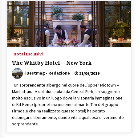
Speciale – Cinque Risi Italiani Top
04/03/2019
Speciale Vini Rosè Italiani
31/07/2018
Hotel Esclusivi
The Whitby Hotel – New York
iBestmag - Redazione
21/06/2019
Un sorprendente albergo nel cuore dell’Upper Midtown –
Manhattan. A soli due isolati da Central Park, un soggiorno
molto esclusivo in un luogo dove la visonaria immaginazione
di Kit Kemp (proprietaria insieme al marito Tim del gruppo
Firmdale che ha realizzato questo hotel) ha potuto
dispiegarsi liberamente, dando vita a qualcosa di veramente
sorprendente.