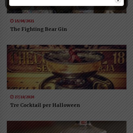
15/08/2021
The Fighting Bear Gin
27/10/2020
Tre Cocktail per Halloween