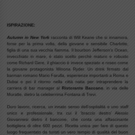
ISPIRAZIONE:
Autumn in New York
racconta di Will Keane che si innamora,
forse per la prima volta, della giovane e sensibile Charlotte,
figlia di una sua vecchia fiamma. Il bourbon Jefferson’s Ocean,
invecchiato in mare, è stato scelto perchè maturo e robusto
come Richard Gere, il ghiaccio è invece speziato e roseo come
la giovane protagonista Winona Ryder. Un drink firmato dal
barman romano Mario Farulla, esperienze importanti a Roma e
Dubai e poi il ritorno nella città natia per intraprendere la
carriera di bar manager al
Ristorante Baccano
, in via delle
Muratte, dietro la celeberrima Fontana di Trevi.
Duro lavoro, ricerca, un innato senso dell’ospitalità e uno staff
unico e professionale, tra cui il ‘braccio destro’ Alessio
Giovannesi dietro il bancone, che conta una affascinante
bottigliera di oltre 600 pezzi. Ricetta unica per fare di questo
luogo frequentato da turisti un vero tempio di qualità del buon