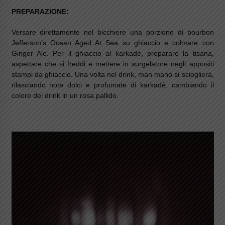
PREPARAZIONE:
Versare direttamente nel bicchiere una porzione di bourbon
Jefferson’s Ocean Aged At Sea su ghiaccio e colmare con
Ginger Ale. Per il ghiaccio al karkadè, preparare la tisana,
aspettare che si freddi e mettere in surgelatore negli appositi
stampi da ghiaccio. Una volta nel drink, man mano si scioglierà,
rilasciando note dolci e profumate di karkadè, cambiando il
colore del drink in un rosa pallido.