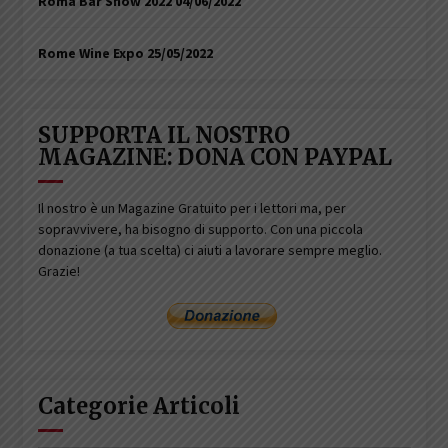
Roma Bar Show 2022
04/06/2022
Rome Wine Expo
25/05/2022
SUPPORTA IL NOSTRO
MAGAZINE: DONA CON PAYPAL
Il nostro è un Magazine Gratuito per i lettori ma, per
sopravvivere, ha bisogno di supporto. Con una piccola
donazione (a tua scelta) ci aiuti a lavorare sempre meglio.
Grazie!
Categorie Articoli