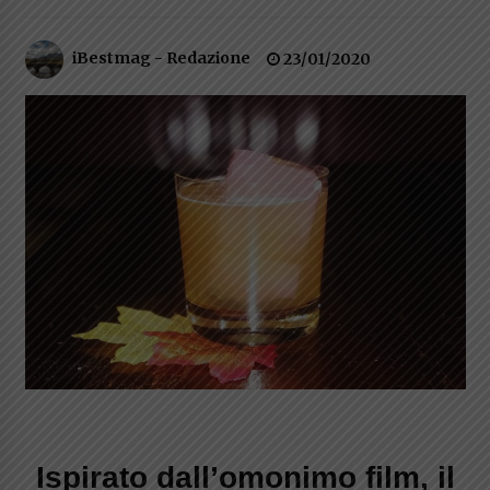
Speciale – Cinque Risi Italiani Top
iBestmag - Redazione
04/03/2019
23/01/2020
Speciale Vini Rosè Italiani
31/07/2018
Ispirato dall’omonimo film, il