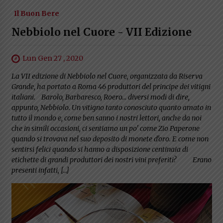
Il Buon Bere
Nebbiolo nel Cuore - VII Edizione
Lun Gen 27 , 2020
La VII edizione di Nebbiolo nel Cuore, organizzata da Riserva
Grande, ha portato a Roma 46 produttori del principe dei vitigni
italiani. Barolo, Barbaresco, Roero… diversi modi di dire,
appunto, Nebbiolo. Un vitigno tanto conosciuto quanto amato in
tutto il mondo e, come ben sanno i nostri lettori, anche da noi
che in simili occasioni, ci sentiamo un po' come Zio Paperone
quando si trovava nel suo deposito di monete d'oro. E come non
sentirsi felici quando si hanno a disposizione centinaia di
etichette di grandi produttori dei nostri vini preferiti? Erano
presenti infatti, […]