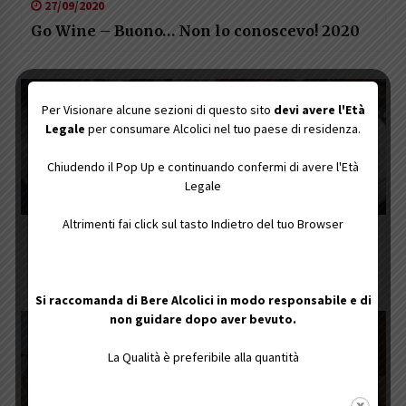
27/09/2020
Go Wine – Buono… Non lo conoscevo! 2020
Per Visionare alcune sezioni di questo sito
devi avere l'Età
Legale
per consumare Alcolici nel tuo paese di residenza.
Chiudendo il Pop Up e continuando confermi di avere l'Età
Legale
Altrimenti fai click sul tasto Indietro del tuo Browser
25/05/2022
Rome Wine Expo
Si raccomanda di Bere Alcolici in modo responsabile e di
non guidare dopo aver bevuto.
La Qualità è preferibile alla quantità