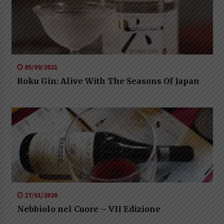
05/09/2021
Roku Gin: Alive With The Seasons Of Japan
27/01/2020
Nebbiolo nel Cuore – VII Edizione