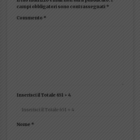
campi obbligatori sono contrassegnati
*
Commento
*
Inserisci il Totale 651 + 4
Nome
*