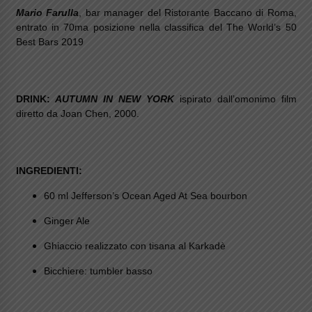
Mario Farulla
, bar manager del Ristorante Baccano di Roma,
entrato in 70ma posizione nella classifica del The World’s 50
Best Bars 2019
DRINK:
AUTUMN IN NEW YORK
ispirato dall’omonimo film
diretto da Joan Chen, 2000.
INGREDIENTI:
60 ml Jefferson’s Ocean Aged At Sea bourbon
Ginger Ale
Ghiaccio realizzato con tisana al Karkadè
Bicchiere: tumbler basso