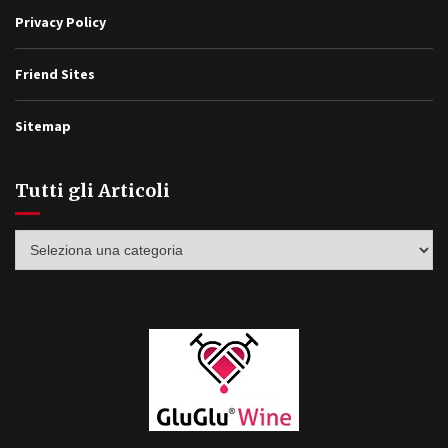
Privacy Policy
Friend Sites
Sitemap
Tutti gli Articoli
Tutti
gli
Articoli