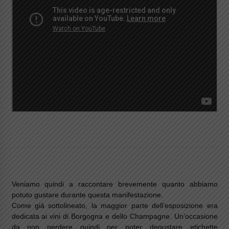
Veniamo quindi a raccontare brevemente quanto abbiamo
potuto gustare durante questa manifestazione.
Come già sottolineato, la maggior parte dell’esposizione era
dedicata ai vini di Borgogna e dello Champagne. Un’occasione
da non perdere quindi per poter degustare etichette