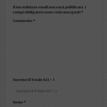
Il tuo indirizzo email non sarà pubblicato.
I
campi obbligatori sono contrassegnati
*
Commento
*
Inserisci il Totale 821 + 3
Nome
*