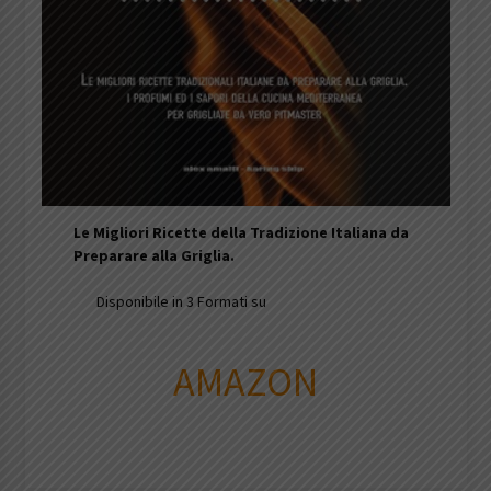
Le Migliori Ricette della Tradizione Italiana da
Preparare alla Griglia.
Disponibile in 3 Formati su
AMAZON