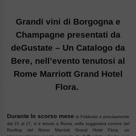
Grandi vini di Borgogna e
Champagne presentati da
deGustate – Un Catalogo da
Bere, nell’evento tenutosi al
Rome Marriott Grand Hotel
Flora.
Durante lo scorso mese
di Febbraio e precisamente
dal 15 al 17, si è tenuto a Roma, nella suggestiva cornice del
Rooftop del Rome Marriott Grand Hotel Flora, un