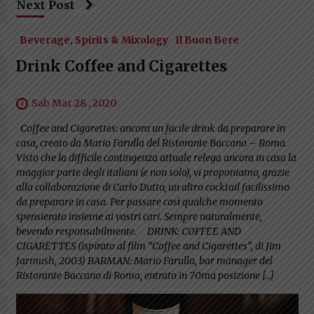
Next Post
Beverage, Spirits & Mixology
Il Buon Bere
Drink Coffee and Cigarettes
Sab Mar 28 , 2020
Coffee and Cigarettes: ancora un facile drink da preparare in
casa, creato da Mario Farulla del Ristorante Baccano – Roma.
Visto che la difficile contingenza attuale relega ancora in casa la
maggior parte degli italiani (e non solo), vi proponiamo, grazie
alla collaborazione di Carlo Dutto, un altro cocktail facilissimo
da preparare in casa. Per passare così qualche momento
spensierato insieme ai vostri cari. Sempre naturalmente,
bevendo responsabilmente. DRINK: COFFEE AND
CIGARETTES (ispirato al film “Coffee and Cigarettes”, di Jim
Jarmush, 2003) BARMAN: Mario Farulla, bar manager del
Ristorante Baccano di Roma, entrato in 70ma posizione […]