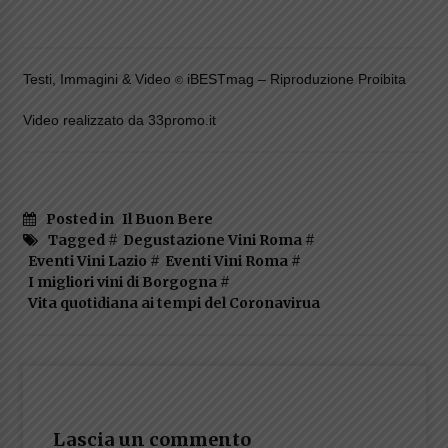
Testi, Immagini & Video
iBESTmag – Riproduzione Proibita
©
Video realizzato da 33promo.it
Posted in
Il Buon Bere
Tagged #
Degustazione Vini Roma
#
Eventi Vini Lazio
#
Eventi Vini Roma
#
I migliori vini di Borgogna
#
Vita quotidiana ai tempi del Coronavirua
Lascia un commento