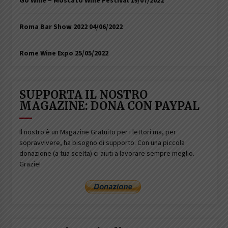
Go Wine – Moscato Wine Festival
19/07/2022
Roma Bar Show 2022
04/06/2022
Rome Wine Expo
25/05/2022
SUPPORTA IL NOSTRO
MAGAZINE: DONA CON PAYPAL
Il nostro è un Magazine Gratuito per i lettori ma, per
sopravvivere, ha bisogno di supporto. Con una piccola
donazione (a tua scelta) ci aiuti a lavorare sempre meglio.
Grazie!