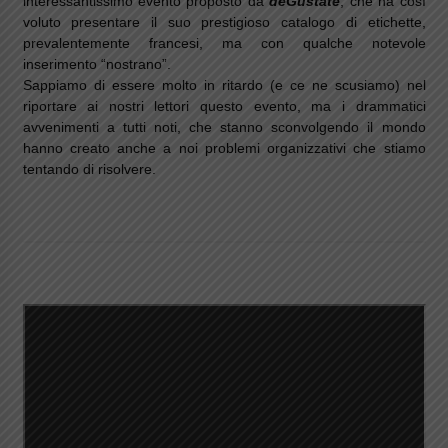
interessantissimo evento proposto da
deGustate
, che ha così
voluto presentare il suo prestigioso catalogo di etichette,
prevalentemente francesi, ma con qualche notevole
inserimento “nostrano”.
Sappiamo di essere molto in ritardo (e ce ne scusiamo) nel
riportare ai nostri lettori questo evento, ma i drammatici
avvenimenti a tutti noti, che stanno sconvolgendo il mondo
hanno creato anche a noi problemi organizzativi che stiamo
tentando di risolvere.