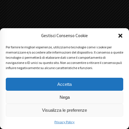
Gestisci Consenso Cookie
Per fornire le migliori esperienze, utilizziamo tecnologie come i cookie per
memorizzare e/o accedere alle informazioni del dispositivo. Il consenso a queste
tecnologie ci permetterà di elaborare dati come il comportamento di
navigazione o ID unici su questo sito. Non acconsentire o ritirare il consenso può
influire negativamente su alcune caratteristiche e funzioni.
Accetta
Main Partner
Nega
Visualizza le preferenze
Privacy Policy