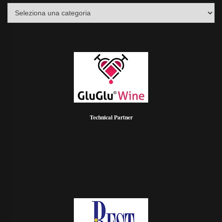
Tutti
gli
Articoli
Technical Partner