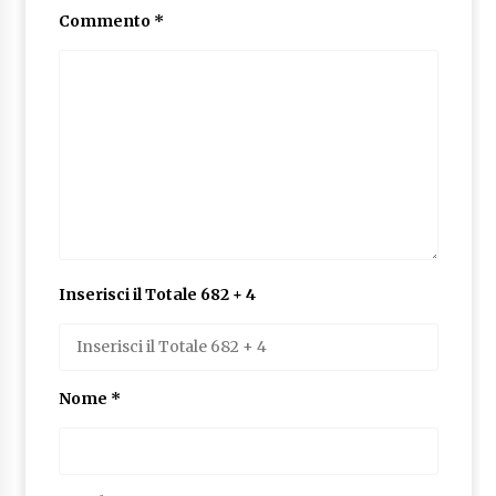
Commento
*
Inserisci il Totale 682 + 4
Nome
*