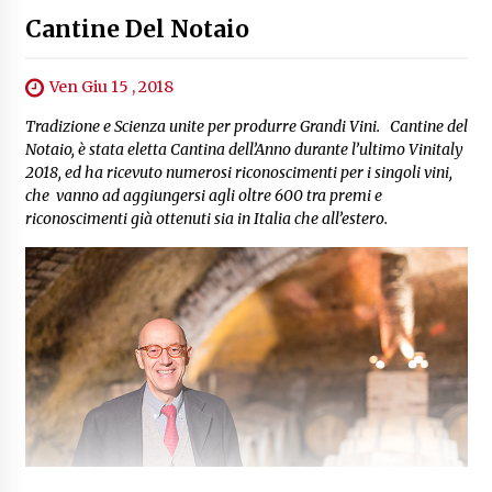
Cantine Del Notaio
Ven Giu 15 , 2018
Tradizione e Scienza unite per produrre Grandi Vini. Cantine del
Notaio, è stata eletta Cantina dell’Anno durante l’ultimo Vinitaly
2018, ed ha ricevuto numerosi riconoscimenti per i singoli vini,
che vanno ad aggiungersi agli oltre 600 tra premi e
riconoscimenti già ottenuti sia in Italia che all’estero.