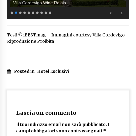
Villa Cordevigo Wine Relais
Testi © iBESTmag – Immagini courtesy Villa Cordevigo –
Riproduzione Proibita
Posted in
Hotel Esclusivi
Lascia un commento
Il tuo indirizzo email non sarà pubblicato.
I
campi obbligatori sono contrassegnati
*