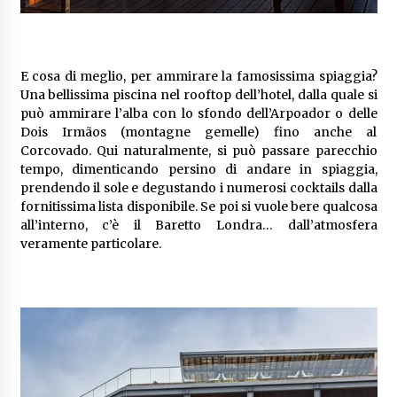
E cosa di meglio, per ammirare la famosissima spiaggia?
Una bellissima piscina nel rooftop dell’hotel, dalla quale si
può ammirare l’alba con lo sfondo dell’Arpoador o delle
Dois Irmãos (montagne gemelle) fino anche al
Corcovado. Qui naturalmente, si può passare parecchio
tempo, dimenticando persino di andare in spiaggia,
prendendo il sole e degustando i numerosi cocktails dalla
fornitissima lista disponibile. Se poi si vuole bere qualcosa
all’interno, c’è il Baretto Londra… dall’atmosfera
veramente particolare.