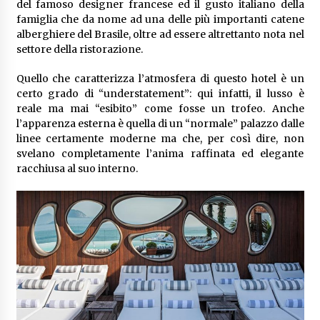
del famoso designer francese ed il gusto italiano della
famiglia che da nome ad una delle più importanti catene
alberghiere del Brasile, oltre ad essere altrettanto nota nel
settore della ristorazione.
Quello che caratterizza l’atmosfera di questo hotel è un
certo grado di “understatement”: qui infatti, il lusso è
reale ma mai “esibito” come fosse un trofeo. Anche
l’apparenza esterna è quella di un “normale” palazzo dalle
linee certamente moderne ma che, per così dire, non
svelano completamente l’anima raffinata ed elegante
racchiusa al suo interno.