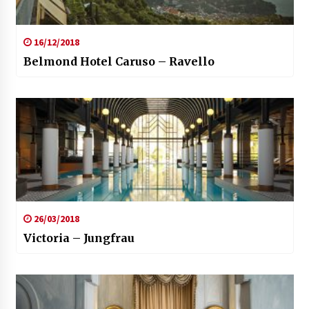
16/12/2018
Belmond Hotel Caruso – Ravello
26/03/2018
Victoria – Jungfrau