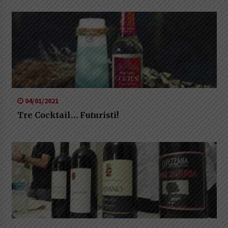
04/01/2021
Tre Cocktail… Futuristi!