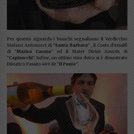
Per quanto riguarda i bianchi segnaliamo il Verdicchio
Stefano Antonucci di “
Santa Barbara
” , il Costa d'Amalfi
di “
Marisa Cuomo
” ed il Mater Divini Amoris di
“
Capizucchi
“. Infine, un ottimo vino dolce si è dimostrato
l'Aleatico Passito 469 de “
Il Ponte
“.