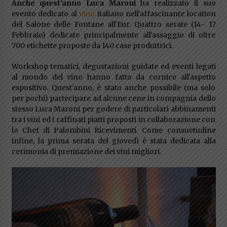
Anche quest'anno Luca Maroni
ha realizzato il suo
evento dedicato al
vino
italiano nell'affascinante location
del Salone delle Fontane all'Eur. Quattro serate (14- 17
Febbraio) dedicate principalmente all'assaggio di oltre
700 etichette proposte da 140 case produttrici.
Workshop tematici, degustazioni guidate ed eventi legati
al mondo del vino hanno fatto da cornice all'aspetto
espositivo. Quest'anno, è stato anche possibile (ma solo
per pochi) partecipare ad alcune cene in compagnia dello
stesso Luca Maroni per godere di particolari abbinamenti
tra i vini ed i raffinati piatti proposti in collaborazione con
lo Chef di Palombini Ricevimenti. Come consuetudine
infine, la prima serata del giovedì è stata dedicata alla
cerimonia di premiazione dei vini migliori.