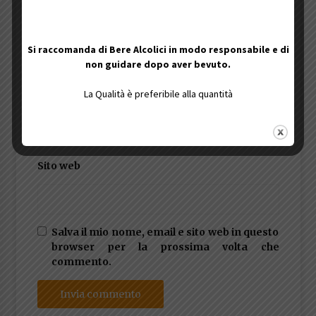
Nome
*
Si raccomanda di Bere Alcolici in modo responsabile e di
non guidare dopo aver bevuto.
La Qualità è preferibile alla quantità
Email
*
Sito web
Salva il mio nome, email e sito web in questo
browser per la prossima volta che
commento.