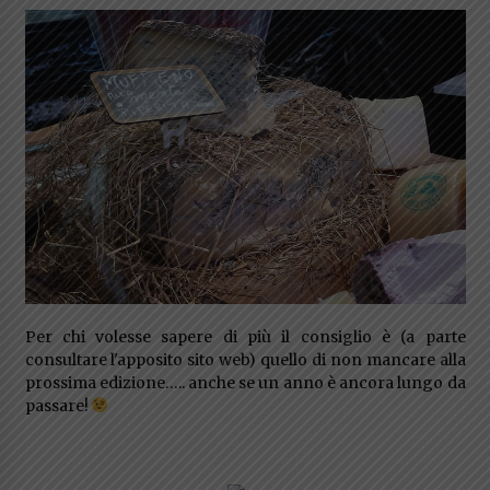
Per chi volesse sapere di più il consiglio è (a parte
consultare l'apposito sito web) quello di non mancare alla
prossima edizione….. anche se un anno è ancora lungo da
passare!