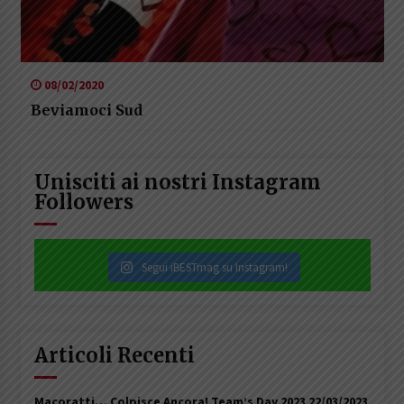
08/02/2020
Beviamoci Sud
Unisciti ai nostri Instagram
Followers
Segui iBESTmag su Instagram!
Articoli Recenti
Macoratti… Colpisce Ancora! Team’s Day 2023
22/03/2023