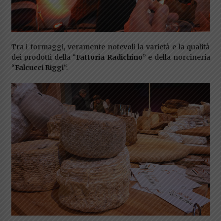
Tra i formaggi, veramente notevoli la varietà e la qualità
dei prodotti della “
Fattoria Radichino
” e della norcineria
“
Falcucci Riggi
“.