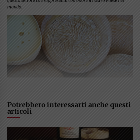
questo settore che rappresenta con onore il nostro Paese nel
mondo.
Potrebbero interessarti anche questi
articoli