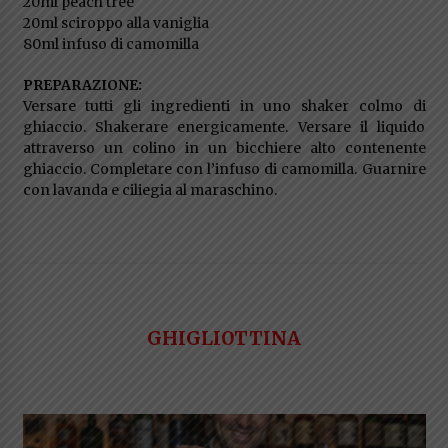
20ml peach tree
20ml sciroppo alla vaniglia
80ml infuso di camomilla
PREPARAZIONE:
Versare tutti gli ingredienti in uno shaker colmo di
ghiaccio. Shakerare energicamente. Versare il liquido
attraverso un colino in un bicchiere alto contenente
ghiaccio. Completare con l’infuso di camomilla. Guarnire
con lavanda e ciliegia al maraschino.
GHIGLIOTTINA