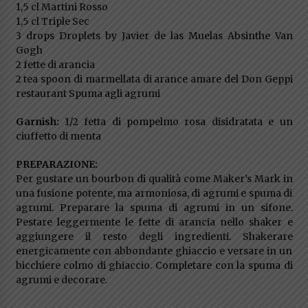
1,5 cl Martini Rosso
1,5 cl Triple Sec
3 drops Droplets by Javier de las Muelas Absinthe Van
Gogh
2 fette di arancia
2 tea spoon di marmellata di arance amare del Don Geppi
restaurant Spuma agli agrumi
Garnish:
1/2 fetta di pompelmo rosa disidratata e un
ciuffetto di menta
PREPARAZIONE:
Per gustare un bourbon di qualità come Maker’s Mark in
una fusione potente, ma armoniosa, di agrumi e spuma di
agrumi. Preparare la spuma di agrumi in un sifone.
Pestare leggermente le fette di arancia nello shaker e
aggiungere il resto degli ingredienti. Shakerare
energicamente con abbondante ghiaccio e versare in un
bicchiere colmo di ghiaccio. Completare con la spuma di
agrumi e decorare.