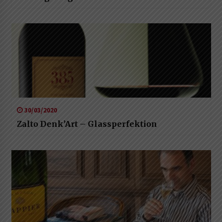
30/03/2020
Zalto Denk’Art – Glassperfektion