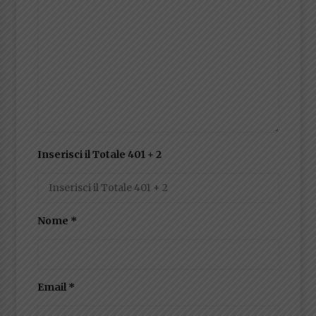
Inserisci il Totale 401 + 2
Nome
*
Email
*