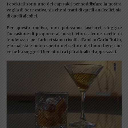
I cocktail sono uno dei capisaldi per soddisfare la nostra
voglia di bere estiva, sia che si tratti di quelli analcolici, sia
di quelli alcolici.
Per questo motivo, non potevamo lasciarci sfuggire
l’occasione di proporre ai nostri lettori alcune ricette di
tendenza, e per farlo ci siamo rivolti all’amico
Carlo Dutto
,
giornalista e noto esperto nel settore del buon bere, che
ce ne ha suggeriti ben otto tra i più attuali ed apprezzati.