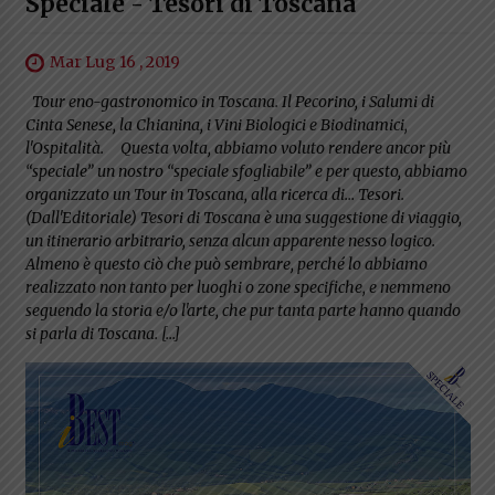
Speciale - Tesori di Toscana
Mar Lug 16 , 2019
Tour eno-gastronomico in Toscana. Il Pecorino, i Salumi di
Cinta Senese, la Chianina, i Vini Biologici e Biodinamici,
l'Ospitalità. Questa volta, abbiamo voluto rendere ancor più
“speciale” un nostro “speciale sfogliabile” e per questo, abbiamo
organizzato un Tour in Toscana, alla ricerca di… Tesori.
(Dall'Editoriale) Tesori di Toscana è una suggestione di viaggio,
un itinerario arbitrario, senza alcun apparente nesso logico.
Almeno è questo ciò che può sembrare, perché lo abbiamo
realizzato non tanto per luoghi o zone specifiche, e nemmeno
seguendo la storia e/o l'arte, che pur tanta parte hanno quando
si parla di Toscana. […]