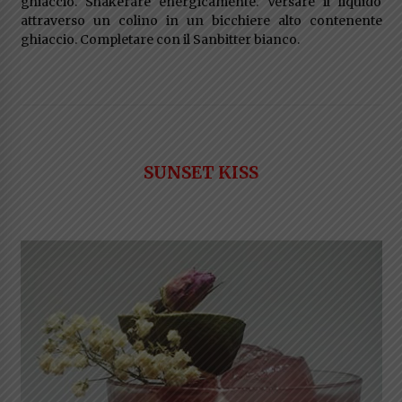
ghiaccio. Shakerare energicamente. Versare il liquido
attraverso un colino in un bicchiere alto contenente
ghiaccio. Completare con il Sanbitter bianco.
SUNSET KISS