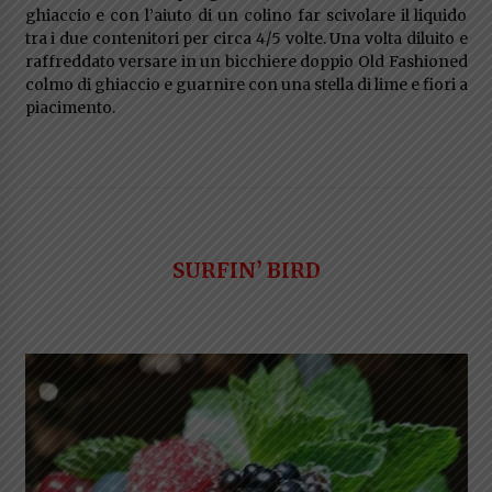
ghiaccio e con l’aiuto di un colino far scivolare il liquido
tra i due contenitori per circa 4/5 volte. Una volta diluito e
raffreddato versare in un bicchiere doppio Old Fashioned
colmo di ghiaccio e guarnire con una stella di lime e fiori a
piacimento.
SURFIN’ BIRD