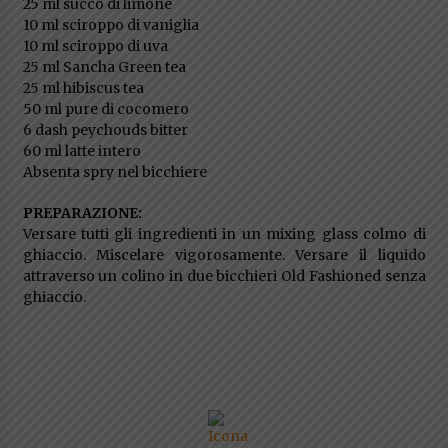
25 ml succo di limone
10 ml sciroppo di vaniglia
10 ml sciroppo di uva
25 ml Sancha Green tea
25 ml hibiscus tea
50 ml pure di cocomero
6 dash peychouds bitter
60 ml latte intero
Absenta spry nel bicchiere
PREPARAZIONE:
Versare tutti gli ingredienti in un mixing glass colmo di
ghiaccio. Miscelare vigorosamente. Versare il liquido
attraverso un colino in due bicchieri Old Fashioned senza
ghiaccio.