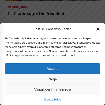
04/06/2018
Le Champagne Du President
Gestisci Consenso Cookie
Per fornire le migliori esperienze, utilizziamo tecnologie come i cookie per
memorizzare e/o accedere alle informazioni del dispositivo. Il consenso a queste
tecnologie ci permetterà di elaborare dati come il comportamento di
navigazione o ID unici su questo sito. Non acconsentire o ritirare il consenso può
influire negativamente su alcune caratteristiche e funzioni.
19/07/2022
Accetta
Go Wine – Moscato Wine Festival
Nega
Visualizza le preferenze
Privacy Policy