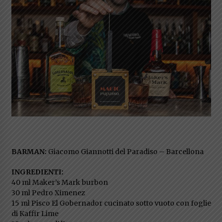
BARMAN:
Giacomo Giannotti del Paradiso – Barcellona
INGREDIENTI:
40 ml Maker’s Mark burbon
30 ml Pedro Ximenez
15 ml Pisco El Gobernador cucinato sotto vuoto con foglie
di Kaffir Lime