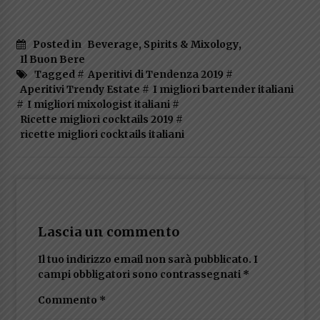
Posted in
Beverage, Spirits & Mixology
,
Il Buon Bere
Tagged #
Aperitivi di Tendenza 2019
#
Aperitivi Trendy Estate
#
I migliori bartender italiani
#
I migliori mixologist italiani
#
Ricette migliori cocktails 2019
#
ricette migliori cocktails italiani
Lascia un commento
Il tuo indirizzo email non sarà pubblicato.
I
campi obbligatori sono contrassegnati
*
Commento
*