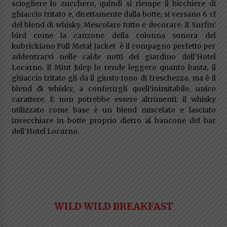
sciogliere lo zucchero, quindi si riempe il bicchiere di
ghiaccio tritato e, direttamente dalla botte, si versano 6 cl
del blend di whisky. Mescolare tutto e decorare. Il Surfin’
bird come la canzone della colonna sonora del
kubrickiano Full Metal Jacket è il compagno perfetto per
addentrarvi nelle calde notti del giardino dell’Hotel
Locarno. Il Mint Julep lo rende leggero quanto basta, il
ghiaccio tritato gli da il giusto tono di freschezza, ma è il
blend di whisky, a conferirgli quell’inimitabile, unico
carattere. E non potrebbe essere altrimenti: il whisky
utilizzato come base è un blend miscelato e lasciato
invecchiare in botte proprio dietro al bancone del bar
dell’Hotel Locarno.
WILD WILD BREAKFAST