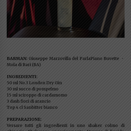
BARMAN:
Giuseppe Marzovilla del ParlaPiano Buvette ・
Mola di Bari (BA)
INGREDIENTI:
50 ml No.3 London Dry Gin
30 ml succo di pompelmo
15 ml sciroppo di cardamomo
3 dash fiori di arancio
Top 4 cl Sanbitter bianco
PREPARAZIONE:
Versare tutti gli ingredienti in uno shaker colmo di