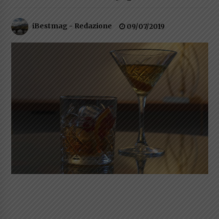
Speciale – Cinque Risi Italiani Top
iBestmag - Redazione
04/03/2019
09/07/2019
Speciale Vini Rosè Italiani
31/07/2018