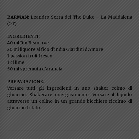
BARMAN:
Leandro Serra del The Duke – La Maddalena
(OT)
INGREDIENTI:
40 ml Jim Beam rye
20 ml liquore al fico d’india Giardini d’Amore
1 passion fruit fresco
1 cl lime
50 ml spremuta d’arancia
PREPARAZIONE:
Versare tutti gli ingredienti in uno shaker colmo di
ghiaccio. Shakerare energicamente. Versare il liquido
attraverso un colino in un grande bicchiere ricolmo di
ghiaccio tritato.