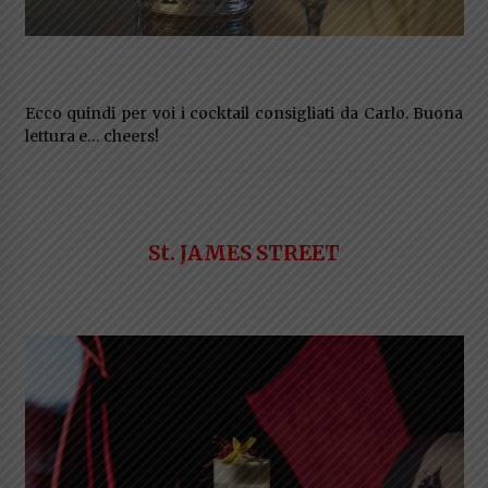
Ecco quindi per voi i cocktail consigliati da Carlo. Buona
lettura e… cheers!
St. JAMES STREET