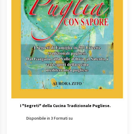
I
"Segreti" della Cucina Tradizionale Pugliese.
Disponibile in 3 Formati su