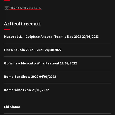
Articoli recenti
Macoratti… Colpisce Ancora! Team’s Day 2023
22/03/2023
Linea Scuola 2022 – 2023
29/08/2022
Go Wine – Moscato Wine Festival
19/07/2022
Roma Bar Show 2022
04/06/2022
Rome Wine Expo
25/05/2022
Chi Siamo