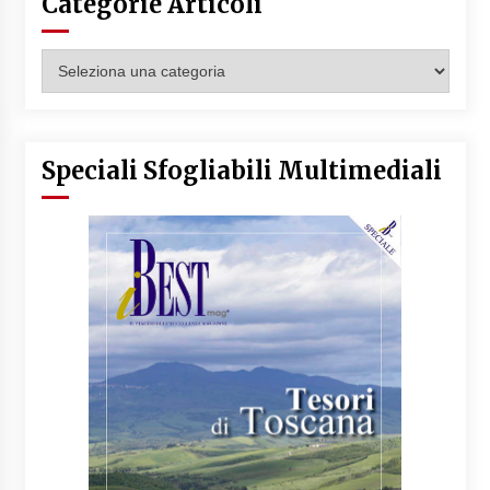
Categorie Articoli
Categorie
Articoli
Speciali Sfogliabili Multimediali