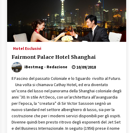
Hotel Esclusivi
Fairmont Palace Hotel Shanghai
iBestmag - Redazione
10/09/2018
Il Fascino del passato Coloniale e lo Sguardo rivolto al Futuro.
Una volta si chiamava Cathay Hotel, ed era diventato
un’icona del lusso nel panorama della Shanghai coloniale degli
anni ’30. In stile Art Deco, con un’architettura all’avanguardia
per l’epoca, la “creatura” di Sir Victor Sassoon segnò un
nuovo standard nel settore alberghiero di lusso, sia per la
costruzione che per i moderni servizi disponibili per gli ospiti.
Divenne quindi ben presto ritrovo degli esponenti del Jet Set
e del Business Internazionale. In seguito (1956) prese il nome