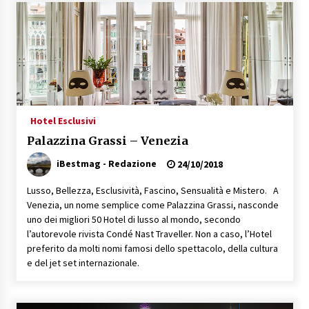
Speciale – Cinque Risi Italiani Top
04/03/2019
Speciale Vini Rosè Italiani
31/07/2018
Hotel Esclusivi
Palazzina Grassi – Venezia
iBestmag - Redazione
24/10/2018
Lusso, Bellezza, Esclusività, Fascino, Sensualità e Mistero. A
Venezia, un nome semplice come Palazzina Grassi, nasconde
uno dei migliori 50 Hotel di lusso al mondo, secondo
l’autorevole rivista Condé Nast Traveller. Non a caso, l’Hotel
preferito da molti nomi famosi dello spettacolo, della cultura
e del jet set internazionale.