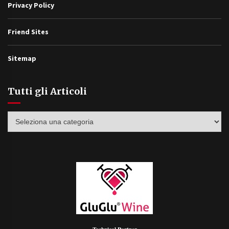
Privacy Policy
Friend Sites
Sitemap
Tutti gli Articoli
Tutti
gli
Articoli