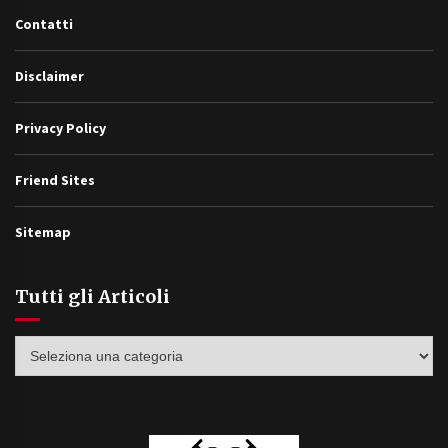
Contatti
Disclaimer
Privacy Policy
Friend Sites
Sitemap
Tutti gli Articoli
Tutti
gli
Articoli