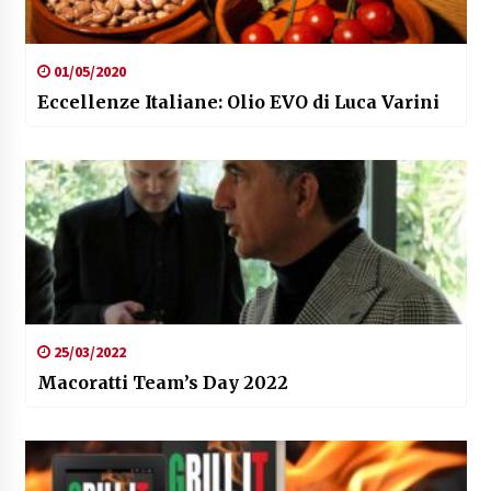
01/05/2020
Eccellenze Italiane: Olio EVO di Luca Varini
25/03/2022
Macoratti Team’s Day 2022