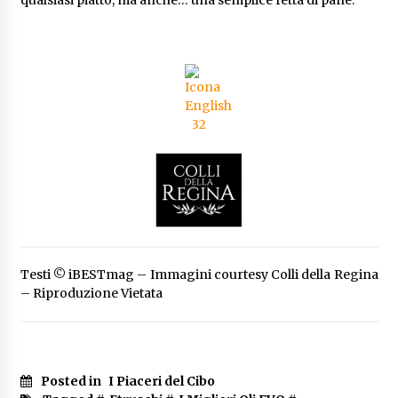
Testi © iBESTmag – Immagini courtesy Colli della Regina
– Riproduzione Vietata
Posted in
I Piaceri del Cibo