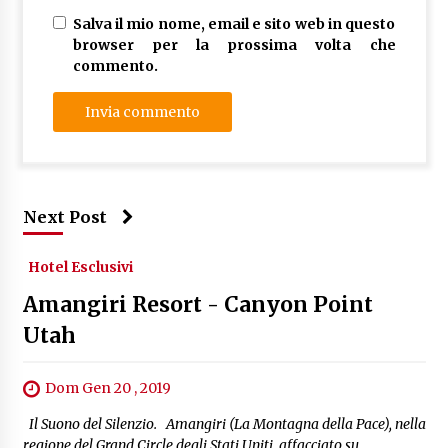
Salva il mio nome, email e sito web in questo
browser per la prossima volta che
commento.
Next Post
Hotel Esclusivi
Amangiri Resort - Canyon Point
Utah
Dom Gen 20 , 2019
Il Suono del Silenzio. Amangiri (La Montagna della Pace), nella
regione del Grand Circle degli Stati Uniti, affacciato su