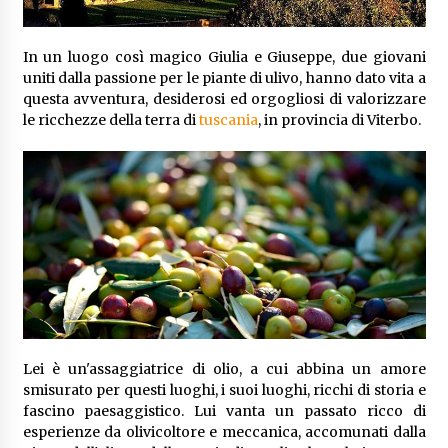
In un luogo così magico Giulia e Giuseppe, due giovani
uniti dalla passione per le piante di ulivo, hanno dato vita a
questa avventura, desiderosi ed orgogliosi di valorizzare
le ricchezze della terra di
tuscania
, in provincia di Viterbo.
Lei è un'assaggiatrice di olio, a cui abbina un amore
smisurato per questi luoghi, i suoi luoghi, ricchi di storia e
fascino paesaggistico. Lui vanta un passato ricco di
esperienze da olivicoltore e meccanica, accomunati dalla