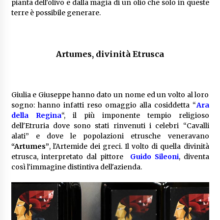
pianta dell'olivo e dalla magia di un olio che solo in queste
terre è possibile generare.
Artumes, divinità Etrusca
Giulia e Giuseppe hanno dato un nome ed un volto al loro
sogno: hanno infatti reso omaggio alla cosiddetta “
Ara
della Regina
“, il più imponente tempio religioso
dell'Etruria dove sono stati rinvenuti i celebri “Cavalli
alati” e dove le popolazioni etrusche veneravano
“Artumes”
, l'Artemide dei greci. Il volto di quella divinità
etrusca, interpretato dal pittore
Guido Sileoni
, diventa
così l'immagine distintiva dell'azienda.