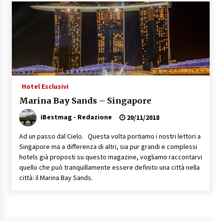
Speciale – Cinque Risi Italiani Top
04/03/2019
Speciale Vini Rosè Italiani
31/07/2018
Hotel Esclusivi
Marina Bay Sands – Singapore
iBestmag - Redazione
20/11/2018
Ad un passo dal Cielo. Questa volta portiamo i nostri lettori a
Singapore ma a differenza di altri, sia pur grandi e complessi
hotels già proposti su questo magazine, vogliamo raccontarvi
quello che può tranquillamente essere definito una città nella
città: il Marina Bay Sands.