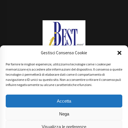
Gestisci Consenso Cookie
Per fornire le migliori esperienze, utilizziamo tecnologie come i cookie per
Main Partner
memorizzare e/o accedere alle informazioni del dispositivo. Il consenso a queste
tecnologie ci permetterà di elaborare dati come il comportamento di
navigazione o ID unici su questo sito. Non acconsentire o ritirare il consenso può
influire negativamente su alcune caratteristiche e funzioni.
Accetta
Nega
Visualizza le preferenze