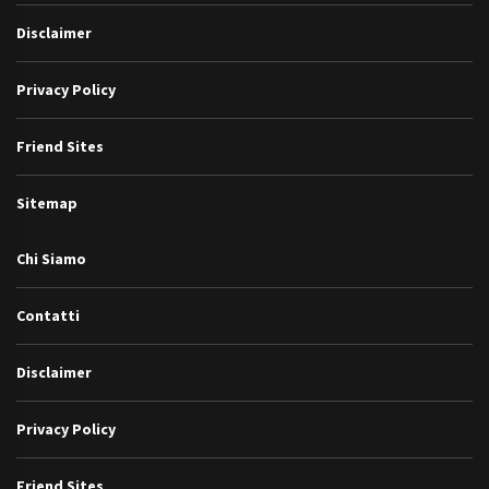
Disclaimer
Privacy Policy
Friend Sites
Sitemap
Chi Siamo
Contatti
Disclaimer
Privacy Policy
Friend Sites