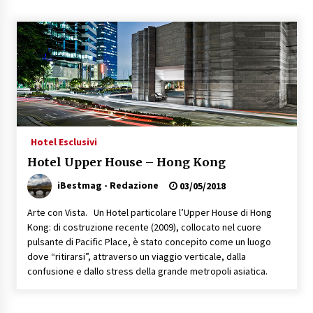
Speciale – Cinque Risi Italiani Top
04/03/2019
Speciale Vini Rosè Italiani
31/07/2018
Hotel Esclusivi
Hotel Upper House – Hong Kong
iBestmag - Redazione
03/05/2018
Arte con Vista. Un Hotel particolare l’Upper House di Hong
Kong: di costruzione recente (2009), collocato nel cuore
pulsante di Pacific Place, è stato concepito come un luogo
dove “ritirarsi”, attraverso un viaggio verticale, dalla
confusione e dallo stress della grande metropoli asiatica.