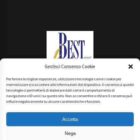
Gestisci Consenso Cookie
Per fornire le migliori esperienze, utilizziamo tecnologie come i cookie per
Main Partner
memorizzare e/o accedere alle informazioni del dispositivo. Il consenso a queste
tecnologie ci permetterà di elaborare dati come il comportamento di
navigazione o ID unici su questo sito. Non acconsentire o ritirare il consenso può
influire negativamente su alcune caratteristiche e funzioni.
Accetta
Nega