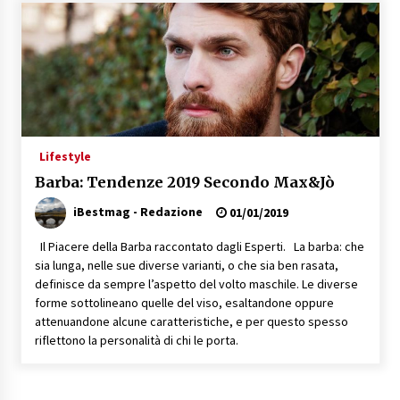
Speciale – Cinque Risi Italiani Top
04/03/2019
Speciale Vini Rosè Italiani
31/07/2018
Lifestyle
Barba: Tendenze 2019 Secondo Max&Jò
iBestmag - Redazione
01/01/2019
Il Piacere della Barba raccontato dagli Esperti. La barba: che
sia lunga, nelle sue diverse varianti, o che sia ben rasata,
definisce da sempre l’aspetto del volto maschile. Le diverse
forme sottolineano quelle del viso, esaltandone oppure
attenuandone alcune caratteristiche, e per questo spesso
riflettono la personalità di chi le porta.