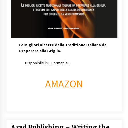
Le Migliori Ricette della Tradizione Italiana da
Preparare alla Griglia.
Disponibile in 3 Formati su
AMAZON
Azad Publishing – Writing the