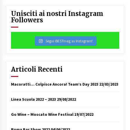
Unisciti ai nostri Instagram
Followers
Segui iBESTmag su Instagram!
Articoli Recenti
Macoratti… Colpisce Ancora! Team’s Day 2023
22/03/2023
Linea Scuola 2022 – 2023
29/08/2022
Go Wine – Moscato Wine Festival
19/07/2022
Roma Bar Show 2022
04/06/2022