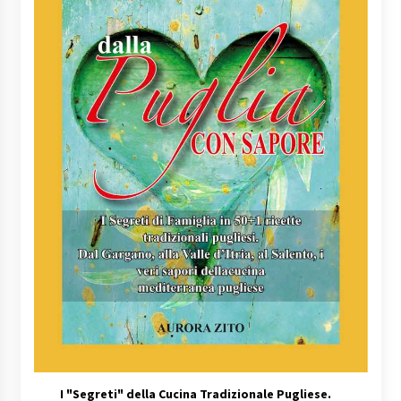
I
"Segreti" della Cucina Tradizionale Pugliese.