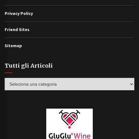
Privacy Policy
Friend Sites
Sitemap
Tutti gli Articoli
Tutti
gli
Articoli