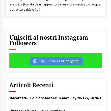
elettrica (fornita da un apposito generatore dedicato), acqua
corrente calda e […]
Unisciti ai nostri Instagram
Followers
Segui iBESTmag su Instagram!
Articoli Recenti
Macoratti… Colpisce Ancora! Team’s Day 2023
22/03/2023
Linea Scuola 2022 – 2023
29/08/2022