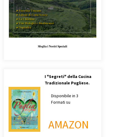
Sfoglia i Nostri Speciali
I
"Segreti" della Cucina
Tradizionale Pugliese.
Disponibile in 3
Formati su
AMAZON