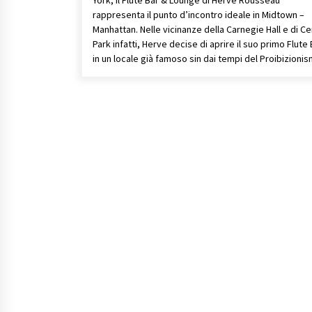
rappresenta il punto d’incontro ideale in Midtown –
Manhattan. Nelle vicinanze della Carnegie Hall e di Ce
Park infatti, Herve decise di aprire il suo primo Flute 
in un locale già famoso sin dai tempi del Proibizionis