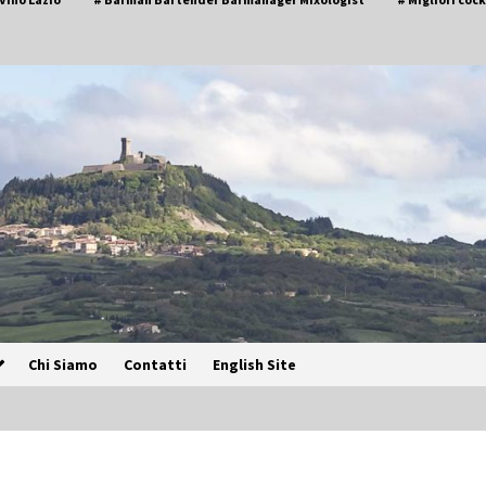
Chi Siamo
Contatti
English Site
Speciale – Cinque Risi Italiani Top