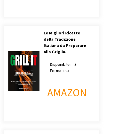
Le Migliori Ricette
della Tradizione
Italiana da Preparare
alla Griglia.
Disponibile in 3
Formati su
AMAZON