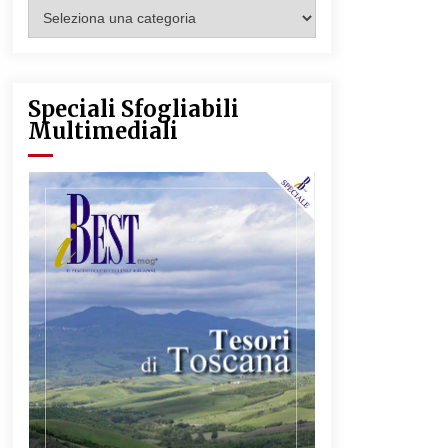
Categorie
Articoli
Speciali Sfogliabili
Multimediali