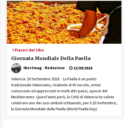
Speciale – Cinque Risi Italiani Top
04/03/2019
Speciale Vini Rosè Italiani
31/07/2018
I Piaceri del Cibo
Giornata Mondiale Della Paella
iBestmag - Redazione
13/09/2018
Valencia: 20 Settembre 2018. La Paella è un piatto
tradizionale Valenciano, risalente al XV secolo, ormai
conosciuto ed apprezzato in molti altri paesi, specie del
Mediterraneo. Quest’anno però, la Città di Valencia ha voluto
celebrare uno dei suoi simboli istituendo, per il 20 Settembre,
la Giornata Mondiale della Paella (World Paella Day).