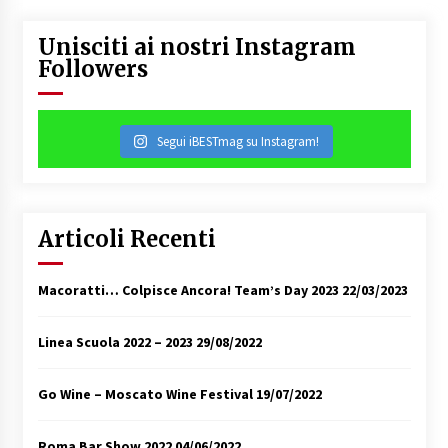
Unisciti ai nostri Instagram
Followers
Segui iBESTmag su Instagram!
Articoli Recenti
Macoratti… Colpisce Ancora! Team’s Day 2023
22/03/2023
Linea Scuola 2022 – 2023
29/08/2022
Go Wine – Moscato Wine Festival
19/07/2022
Roma Bar Show 2022
04/06/2022