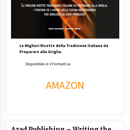
Le Migliori Ricette della Tradizione Italiana da
Preparare alla Griglia.
Disponibile in 3 Formati su
AMAZON
Azad Publishing – Writing the