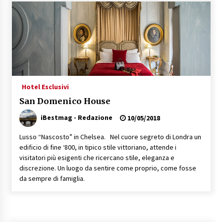
Speciale – Cinque Risi Italiani Top
04/03/2019
Speciale Vini Rosè Italiani
31/07/2018
Hotel Esclusivi
San Domenico House
iBestmag - Redazione
10/05/2018
Lusso “Nascosto” in Chelsea. Nel cuore segreto di Londra un
edificio di fine ‘800, in tipico stile vittoriano, attende i
visitatori più esigenti che ricercano stile, eleganza e
discrezione. Un luogo da sentire come proprio, come fosse
da sempre di famiglia.