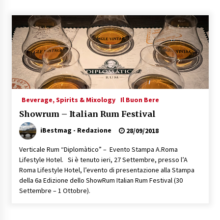
Speciale – Cinque Risi Italiani Top
04/03/2019
Speciale Vini Rosè Italiani
31/07/2018
Beverage, Spirits & Mixology
Il Buon Bere
Showrum – Italian Rum Festival
iBestmag - Redazione
28/09/2018
Verticale Rum “Diplomàtico” – Evento Stampa A.Roma
Lifestyle Hotel. Si è tenuto ieri, 27 Settembre, presso l’A
Roma Lifestyle Hotel, l’evento di presentazione alla Stampa
della 6a Edizione dello ShowRum Italian Rum Festival (30
Settembre – 1 Ottobre).