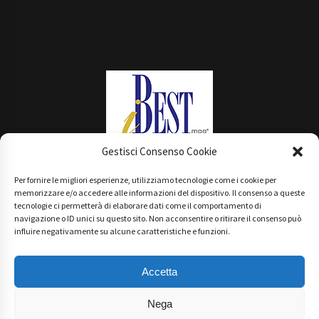
Gestisci Consenso Cookie
Per fornire le migliori esperienze, utilizziamo tecnologie come i cookie per
Main Partner
memorizzare e/o accedere alle informazioni del dispositivo. Il consenso a queste
tecnologie ci permetterà di elaborare dati come il comportamento di
navigazione o ID unici su questo sito. Non acconsentire o ritirare il consenso può
influire negativamente su alcune caratteristiche e funzioni.
Accetta
Nega