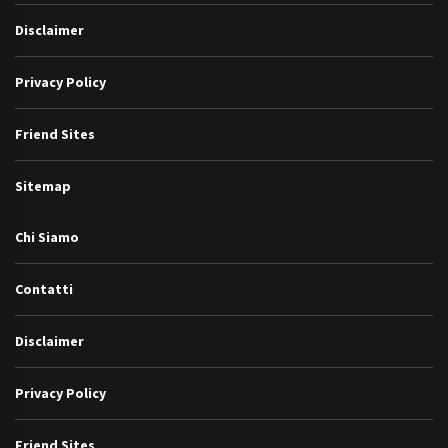
Disclaimer
Privacy Policy
Friend Sites
Sitemap
Chi Siamo
Contatti
Disclaimer
Privacy Policy
Friend Sites