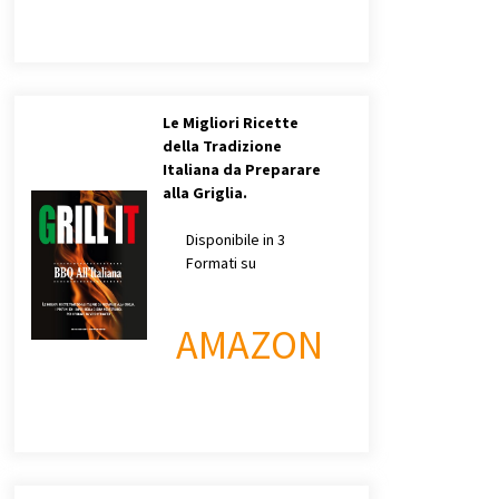
Le Migliori Ricette
della Tradizione
Italiana da Preparare
alla Griglia.
Disponibile in 3
Formati su
AMAZON