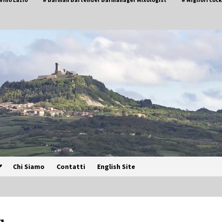
Chi Siamo
Contatti
English Site
Speciale – Cinque Risi Italiani Top