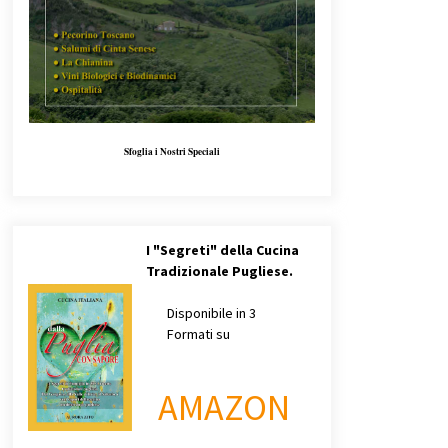
Sfoglia i Nostri Speciali
I
"Segreti" della Cucina
Tradizionale Pugliese.
Disponibile in 3
Formati su
AMAZON