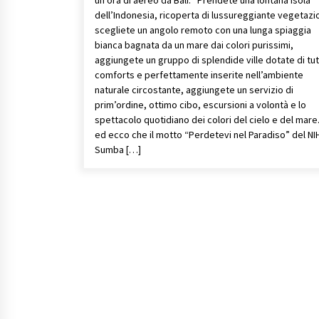
dell’Indonesia, ricoperta di lussureggiante vegetazi
scegliete un angolo remoto con una lunga spiaggia
bianca bagnata da un mare dai colori purissimi,
aggiungete un gruppo di splendide ville dotate di tutt
comforts e perfettamente inserite nell’ambiente
naturale circostante, aggiungete un servizio di
prim’ordine, ottimo cibo, escursioni a volontà e lo
spettacolo quotidiano dei colori del cielo e del mar
ed ecco che il motto “Perdetevi nel Paradiso” del NI
Sumba […]