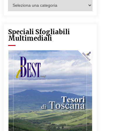
Categorie
Articoli
Speciali Sfogliabili
Multimediali