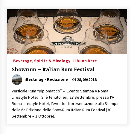
Speciale – Cinque Risi Italiani Top
04/03/2019
Speciale Vini Rosè Italiani
31/07/2018
Beverage, Spirits & Mixology
Il Buon Bere
Showrum – Italian Rum Festival
iBestmag - Redazione
28/09/2018
Verticale Rum “Diplomàtico” – Evento Stampa A.Roma
Lifestyle Hotel. Si è tenuto ieri, 27 Settembre, presso l’A
Roma Lifestyle Hotel, l’evento di presentazione alla Stampa
della 6a Edizione dello ShowRum Italian Rum Festival (30
Settembre – 1 Ottobre).