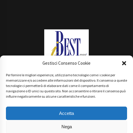
Gestisci Consenso Cookie
Per fornire le migliori esperienze, utilizziamo tecnologie come i cookie per
Main Partner
memorizzare e/o accedere alle informazioni del dispositivo. Il consenso a queste
tecnologie ci permetterà di elaborare dati come il comportamento di
navigazione o ID unici su questo sito. Non acconsentire o ritirare il consenso può
influire negativamente su alcune caratteristiche e funzioni.
Accetta
Nega