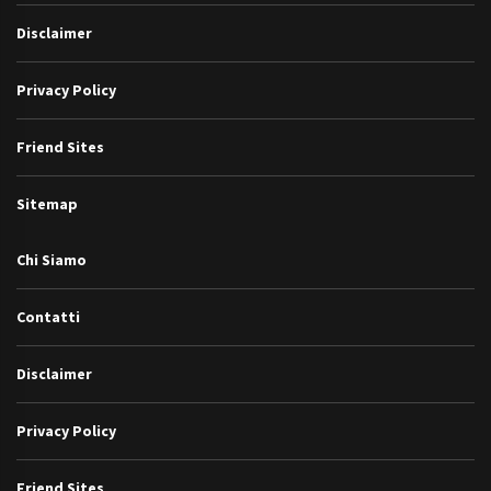
Disclaimer
Privacy Policy
Friend Sites
Sitemap
Chi Siamo
Contatti
Disclaimer
Privacy Policy
Friend Sites