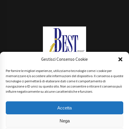
Gestisci Consenso Cookie
Per fornire le migliori esperienze, utilizziamo tecnologie come i cookie per
Main Partner
memorizzare e/o accedere alle informazioni del dispositivo. Il consenso a queste
tecnologie ci permetterà di elaborare dati come il comportamento di
navigazione o ID unici su questo sito. Non acconsentire o ritirare il consenso può
influire negativamente su alcune caratteristiche e funzioni.
Accetta
Nega