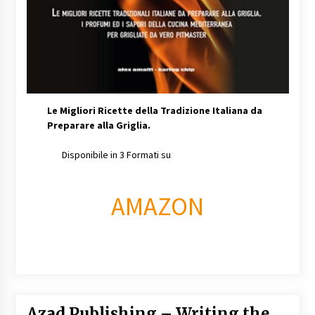
Le Migliori Ricette della Tradizione Italiana da
Preparare alla Griglia.
Disponibile in 3 Formati su
AMAZON
Azad Publishing – Writing the