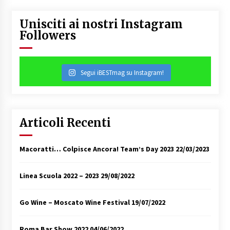
Unisciti ai nostri Instagram
Followers
Segui iBESTmag su Instagram!
Articoli Recenti
Macoratti… Colpisce Ancora! Team’s Day 2023
22/03/2023
Linea Scuola 2022 – 2023
29/08/2022
Go Wine – Moscato Wine Festival
19/07/2022
Roma Bar Show 2022
04/06/2022