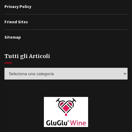
Privacy Policy
Friend Sites
Sitemap
Tutti gli Articoli
Tutti
gli
Articoli