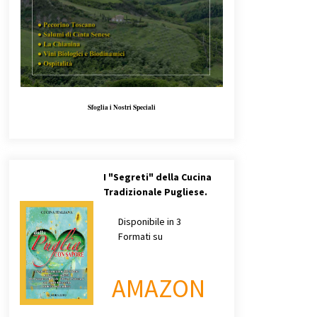
Sfoglia i Nostri Speciali
I
"Segreti" della Cucina
Tradizionale Pugliese.
Disponibile in 3
Formati su
AMAZON