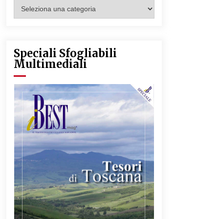
Categorie
Articoli
Speciali Sfogliabili
Multimediali