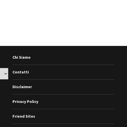
Chi Siamo
Contatti
Disclaimer
Privacy Policy
Friend Sites