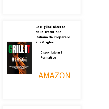
Le Migliori Ricette
della Tradizione
Italiana da Preparare
alla Griglia.
Disponibile in 3
Formati su
AMAZON