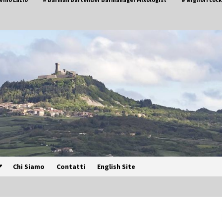
Chi Siamo
Contatti
English Site
Speciale – Cinque Risi Italiani Top