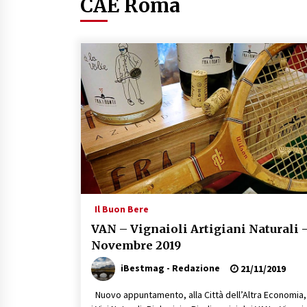
CAE Roma
16/07/2019
Il Buon Bere
VAN – Vignaioli Artigiani Naturali 
Novembre 2019
iBestmag - Redazione
21/11/2019
Nuovo appuntamento, alla Città dell’Altra Economia,