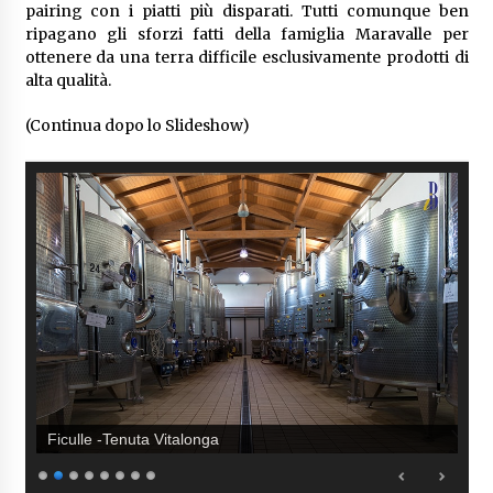
pairing con i piatti più disparati. Tutti comunque ben
ripagano gli sforzi fatti della famiglia Maravalle per
ottenere da una terra difficile esclusivamente prodotti di
alta qualità.
(Continua dopo lo Slideshow)
Ficulle -Tenuta Vitalonga: La Barricaia