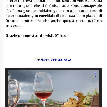
attore che trova abbinamenti non solo con vino e cibo, ma
con tutto quello che si definisca arte. Sono consapevole
che è una grande ambizione, ma con una buona dose di
determinazione, un cucchiaio di costanza ed un pizzico di
fortuna, sono sicuro che anche questa ricetta sarà un
successo.
Grazie per questa intervista Marco!
TENUTA VITALONGA