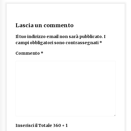
Lascia un commento
Il tuo indirizzo email non sarà pubblicato.
I
campi obbligatori sono contrassegnati
*
Commento
*
Inserisci il Totale 360 + 1