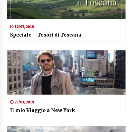
16/07/2019
Speciale – Tesori di Toscana
23/03/2019
Il mio Viaggio a New York