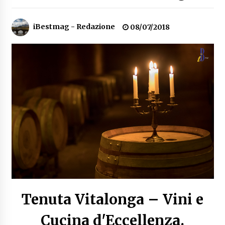
Speciale – Cinque Risi Italiani Top
iBestmag - Redazione
04/03/2019
08/07/2018
Speciale Vini Rosè Italiani
31/07/2018
Tenuta Vitalonga – Vini e
Cucina d'Eccellenza.