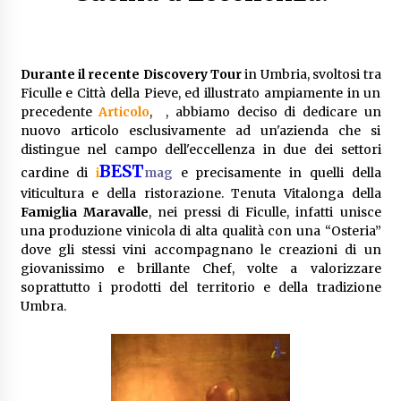
Durante il recente Discovery Tour
in Umbria, svoltosi tra
Ficulle e Città della Pieve, ed illustrato ampiamente in un
precedente
Articolo
, , abbiamo deciso di dedicare un
nuovo articolo esclusivamente ad un'azienda che si
distingue nel campo dell'eccellenza in due dei settori
BEST
cardine di
i
e precisamente in quelli della
mag
viticultura e della ristorazione. Tenuta Vitalonga della
Famiglia Maravalle
, nei pressi di Ficulle, infatti unisce
una produzione vinicola di alta qualità con una “Osteria”
dove gli stessi vini accompagnano le creazioni di un
giovanissimo e brillante Chef, volte a valorizzare
soprattutto i prodotti del territorio e della tradizione
Umbra.