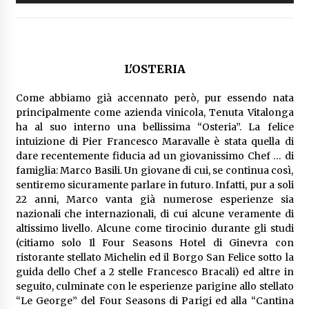
L'OSTERIA
Come abbiamo già accennato però, pur essendo nata
principalmente come azienda vinicola, Tenuta Vitalonga
ha al suo interno una bellissima “Osteria”. La felice
intuizione di Pier Francesco Maravalle è stata quella di
dare recentemente fiducia ad un giovanissimo Chef … di
famiglia: Marco Basili. Un giovane di cui, se continua così,
sentiremo sicuramente parlare in futuro. Infatti, pur a soli
22 anni, Marco vanta già numerose esperienze sia
nazionali che internazionali, di cui alcune veramente di
altissimo livello. Alcune come tirocinio durante gli studi
(citiamo solo Il Four Seasons Hotel di Ginevra con
ristorante stellato Michelin ed il Borgo San Felice sotto la
guida dello Chef a 2 stelle Francesco Bracali) ed altre in
seguito, culminate con le esperienze parigine allo stellato
“Le George” del Four Seasons di Parigi ed alla “Cantina