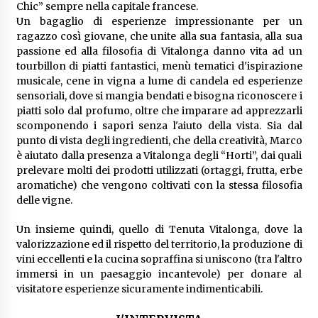
Chic” sempre nella capitale francese.
Un bagaglio di esperienze impressionante per un
ragazzo così giovane, che unite alla sua fantasia, alla sua
passione ed alla filosofia di Vitalonga danno vita ad un
tourbillon di piatti fantastici, menù tematici d'ispirazione
musicale, cene in vigna a lume di candela ed esperienze
sensoriali, dove si mangia bendati e bisogna riconoscere i
piatti solo dal profumo, oltre che imparare ad apprezzarli
scomponendo i sapori senza l'aiuto della vista. Sia dal
punto di vista degli ingredienti, che della creatività, Marco
è aiutato dalla presenza a Vitalonga degli “Horti”, dai quali
prelevare molti dei prodotti utilizzati (ortaggi, frutta, erbe
aromatiche) che vengono coltivati con la stessa filosofia
delle vigne.
Un insieme quindi, quello di Tenuta Vitalonga, dove la
valorizzazione ed il rispetto del territorio, la produzione di
vini eccellenti e la cucina sopraffina si uniscono (tra l'altro
immersi in un paesaggio incantevole) per donare al
visitatore esperienze sicuramente indimenticabili.