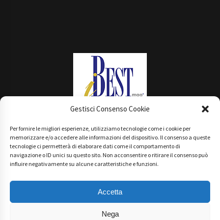
Gestisci Consenso Cookie
Per fornire le migliori esperienze, utilizziamo tecnologie come i cookie per
Main Partner
memorizzare e/o accedere alle informazioni del dispositivo. Il consenso a queste
tecnologie ci permetterà di elaborare dati come il comportamento di
navigazione o ID unici su questo sito. Non acconsentire o ritirare il consenso può
influire negativamente su alcune caratteristiche e funzioni.
Accetta
Nega