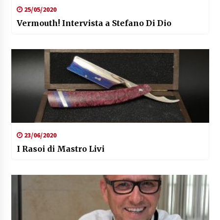
25/05/2020
Vermouth! Intervista a Stefano Di Dio
23/06/2020
I Rasoi di Mastro Livi