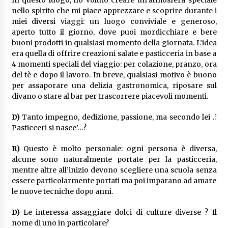
nello spirito che mi piace apprezzare e scoprire durante i
miei diversi viaggi: un luogo conviviale e generoso,
aperto tutto il giorno, dove puoi mordicchiare e bere
buoni prodotti in qualsiasi momento della giornata. L’idea
era quella di offrire creazioni salate e pasticceria in base a
4 momenti speciali del viaggio: per colazione, pranzo, ora
del tè e dopo il lavoro. In breve, qualsiasi motivo è buono
per assaporare una delizia gastronomica, riposare sul
divano o stare al bar per trascorrere piacevoli momenti.
D)
Tanto impegno, dedizione, passione, ma secondo lei ..’
Pasticceri si nasce’…?
R)
Questo è molto personale: ogni persona è diversa,
alcune sono naturalmente portate per la pasticceria,
mentre altre all’inizio devono scegliere una scuola senza
essere particolarmente portati ma poi imparano ad amare
le nuove tecniche dopo anni.
D)
Le interessa assaggiare dolci di culture diverse ? Il
nome di uno in particolare?