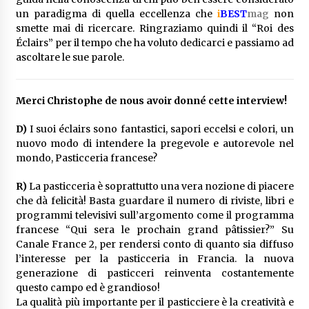
un paradigma di quella eccellenza che
i
BEST
non
mag
smette mai di ricercare. Ringraziamo quindi il “Roi des
Éclairs” per il tempo che ha voluto dedicarci e passiamo ad
ascoltare le sue parole.
Merci Christophe de nous avoir donné cette interview!
D)
I suoi éclairs sono fantastici, sapori eccelsi e colori, un
nuovo modo di intendere la pregevole e autorevole nel
mondo, Pasticceria francese?
R)
La pasticceria è soprattutto una vera nozione di piacere
che dà felicità! Basta guardare il numero di riviste, libri e
programmi televisivi sull’argomento come il programma
francese “Qui sera le prochain grand pâtissier?” Su
Canale France 2, per rendersi conto di quanto sia diffuso
l’interesse per la pasticceria in Francia. la nuova
generazione di pasticceri reinventa costantemente
questo campo ed è grandioso!
La qualità più importante per il pasticciere è la creatività e