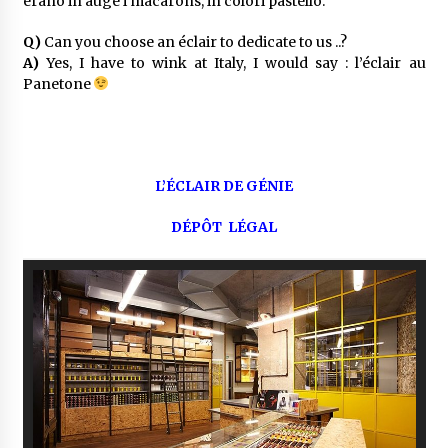
erano in auge i macarons, in colori pastello.
Q)
Can you choose an éclair to dedicate to us ..?
A)
Yes, I have to wink at Italy, I would say : l’éclair au
Panetone
L’ÉCLAIR DE GÉNIE
DÉPÔT LÉGAL