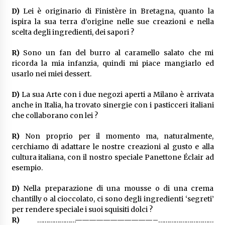
D)
Lei è originario di Finistère in Bretagna, quanto la
ispira la sua terra d’origine nelle sue creazioni e nella
scelta degli ingredienti, dei sapori ?
R)
Sono un fan del burro al caramello salato che mi
ricorda la mia infanzia, quindi mi piace mangiarlo ed
usarlo nei miei dessert.
D)
La sua Arte con i due negozi aperti a Milano è arrivata
anche in Italia, ha trovato sinergie con i pasticceri italiani
che collaborano con lei ?
R)
Non proprio per il momento ma, naturalmente,
cerchiamo di adattare le nostre creazioni al gusto e alla
cultura italiana, con il nostro speciale Panettone Éclair ad
esempio.
D)
Nella preparazione di una mousse o di una crema
chantilly o al cioccolato, ci sono degli ingredienti ‘segreti’
per rendere speciale i suoi squisiti dolci ?
R)
…………………———————————–…………………………