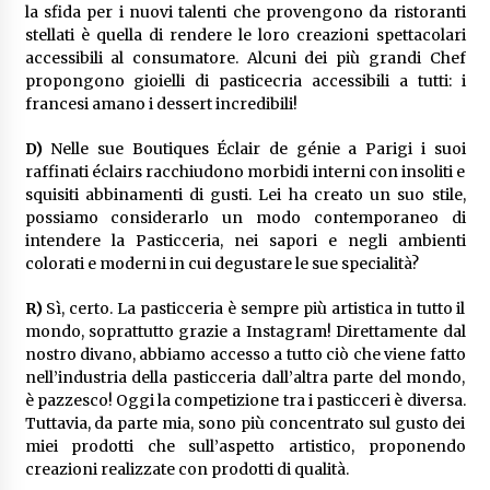
la sfida per i nuovi talenti che provengono da ristoranti
stellati è quella di rendere le loro creazioni spettacolari
accessibili al consumatore. Alcuni dei più grandi Chef
propongono gioielli di pasticecria accessibili a tutti: i
francesi amano i dessert incredibili!
D)
Nelle sue Boutiques Éclair de génie a Parigi i suoi
raffinati éclairs racchiudono morbidi interni con insoliti e
squisiti abbinamenti di gusti. Lei ha creato un suo stile,
possiamo considerarlo un modo contemporaneo di
intendere la Pasticceria, nei sapori e negli ambienti
colorati e moderni in cui degustare le sue specialità?
R)
Sì, certo. La pasticceria è sempre più artistica in tutto il
mondo, soprattutto grazie a Instagram! Direttamente dal
nostro divano, abbiamo accesso a tutto ciò che viene fatto
nell’industria della pasticceria dall’altra parte del mondo,
è pazzesco! Oggi la competizione tra i pasticceri è diversa.
Tuttavia, da parte mia, sono più concentrato sul gusto dei
miei prodotti che sull’aspetto artistico, proponendo
creazioni realizzate con prodotti di qualità.