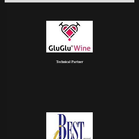
Articoli
Technical Partner