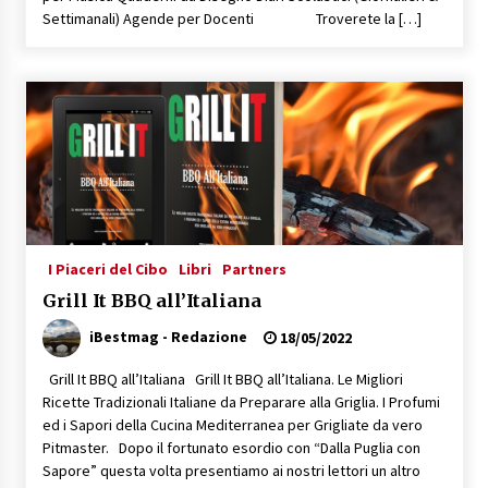
Settimanali) Agende per Docenti Troverete la […]
I Piaceri del Cibo
Libri
Partners
Grill It BBQ all’Italiana
iBestmag - Redazione
18/05/2022
Grill It BBQ all’Italiana Grill It BBQ all’Italiana. Le Migliori
Ricette Tradizionali Italiane da Preparare alla Griglia. I Profumi
ed i Sapori della Cucina Mediterranea per Grigliate da vero
Pitmaster. Dopo il fortunato esordio con “Dalla Puglia con
Sapore” questa volta presentiamo ai nostri lettori un altro