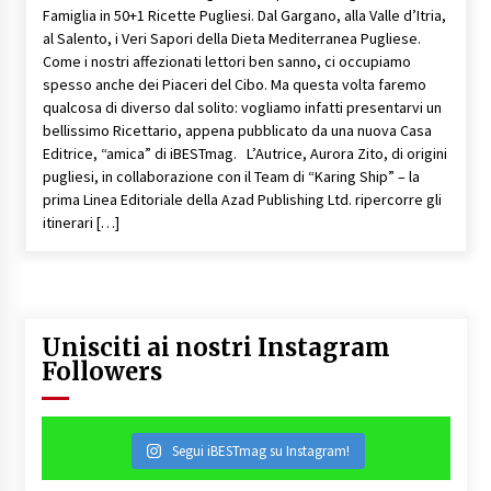
Famiglia in 50+1 Ricette Pugliesi. Dal Gargano, alla Valle d’Itria,
al Salento, i Veri Sapori della Dieta Mediterranea Pugliese.
Come i nostri affezionati lettori ben sanno, ci occupiamo
spesso anche dei Piaceri del Cibo. Ma questa volta faremo
qualcosa di diverso dal solito: vogliamo infatti presentarvi un
bellissimo Ricettario, appena pubblicato da una nuova Casa
Editrice, “amica” di iBESTmag. L’Autrice, Aurora Zito, di origini
pugliesi, in collaborazione con il Team di “Karing Ship” – la
prima Linea Editoriale della Azad Publishing Ltd. ripercorre gli
itinerari […]
Unisciti ai nostri Instagram
Followers
Segui iBESTmag su Instagram!